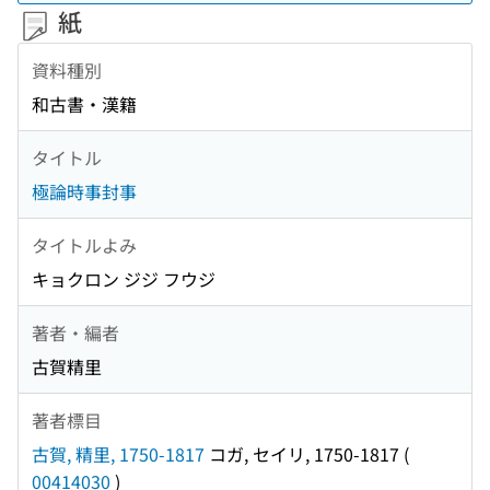
紙
資料種別
和古書・漢籍
タイトル
極論時事封事
タイトルよみ
キョクロン ジジ フウジ
著者・編者
古賀精里
著者標目
古賀, 精里, 1750-1817
コガ, セイリ, 1750-1817
(
00414030
)