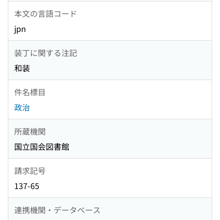
本文の言語コード
jpn
装丁に関する注記
和装
件名標目
政治
所蔵機関
国立国会図書館
請求記号
137-65
連携機関・データベース