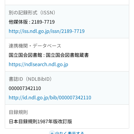
別の記録形式（ISSN）
他媒体版 : 2189-7719
http://iss.ndl.go.jp/issn/2189-7719
連携機関・データベース
国立国会図書館 : 国立国会図書館蔵書
https://ndlsearch.ndl.go.jp
書誌ID（NDLBibID）
000007342110
http://id.ndl.go.jp/bib/000007342110
目録規則
日本目録規則1987年版改訂版
少なく表示する