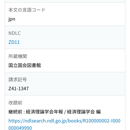
本文の言語コード
jpn
NDLC
ZD11
所蔵機関
国立国会図書館
請求記号
Z41-1347
改題前
継続前 : 経済理論学会年報 / 経済理論学会 編
https://ndlsearch.ndl.go.jp/books/R100000002-I000
000049990