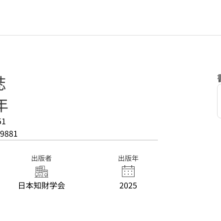
誌
年
51
9881
出版者
出版年
日本知財学会
2025