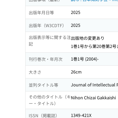
2025
出版年月日等
2025
出版年（W3CDTF）
出版表示等に関する注
出版地の変更あり
記
1巻1号から第20巻第2号
1巻1号 (2004)-
刊行巻次・年月次
26cm
大きさ
Journal of Intellectual
並列タイトル等
その他のタイトル（キ
Nihon Chizai Gakkaishi
ー・タイトル）
1349-421X
ISSN（掲載誌）