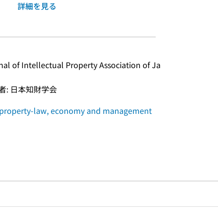
詳細を見る
ntellectual Property Association of Ja
者: 日本知財学会
l property-law, economy and management
ルプページへのリンク
ードで目次内を検索