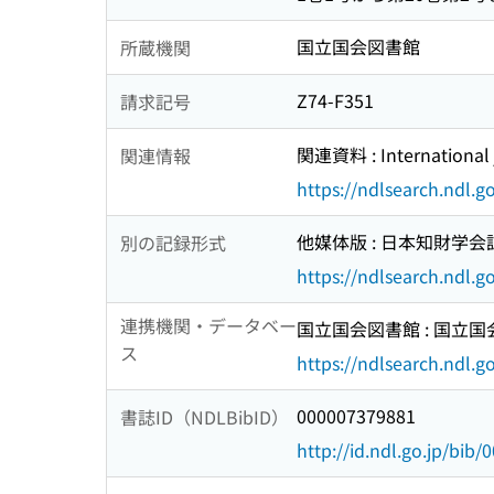
国立国会図書館
所蔵機関
Z74-F351
請求記号
関連資料 : International j
関連情報
https://ndlsearch.ndl.
他媒体版 : 日本知財学会誌 (I
別の記録形式
https://ndlsearch.ndl.
連携機関・データベー
国立国会図書館 : 国立
ス
https://ndlsearch.ndl.go
000007379881
書誌ID（NDLBibID）
http://id.ndl.go.jp/bib