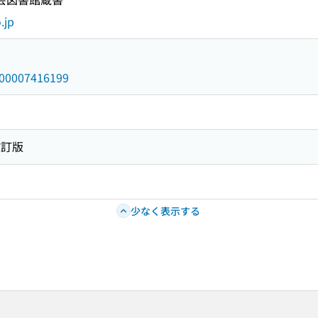
.jp
/000007416199
改訂版
少なく表示する