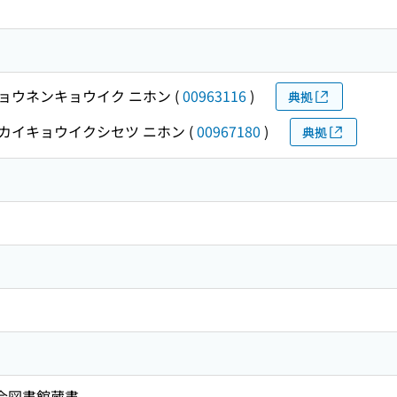
ョウネンキョウイク ニホン
(
00963116
)
典拠
カイキョウイクシセツ ニホン
(
00967180
)
典拠
国会図書館蔵書