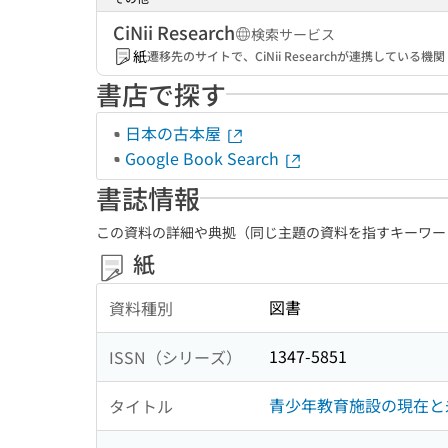
CiNii Research
検索サービス
紙
遷移先のサイトで、CiNii Researchが連携してい
書店で探す
日本の古本屋
Google Book Search
書誌情報
この資料の詳細や典拠（同じ主題の資料を指すキーワー
紙
図書
資料種別
1347-5851
ISSN（シリーズ）
青少年教育施設の現在と
タイトル