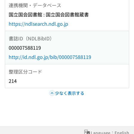
連携機関・データベース
国立国会図書館 : 国立国会図書館蔵書
https://ndlsearch.ndl.go.jp
書誌ID（NDLBibID）
000007588119
http://id.ndl.go.jp/bib/000007588119
整理区分コード
214
少なく表示する
Language：English