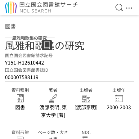
検索を開
メニ
本文へ移動
図書
風雅和歌集の研究
風雅和歌集の研究
国立国会図書館請求記号
Y151-H12610442
国立国会図書館書誌ID
000007588119
資料種別
著者
出版者
出版年
図書
渡部泰明, 東
[渡部泰明]
2000-2003
京大学 [著]
資料形態
ページ数・大き
NDC