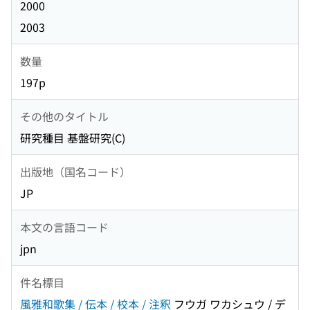
2000
2003
数量
197p
その他のタイトル
研究種目 基盤研究(C)
出版地（国名コード）
JP
本文の言語コード
jpn
件名標目
風雅和歌集 / 伝本 / 校本 / 注釈
フウガ ワカシュウ / デ