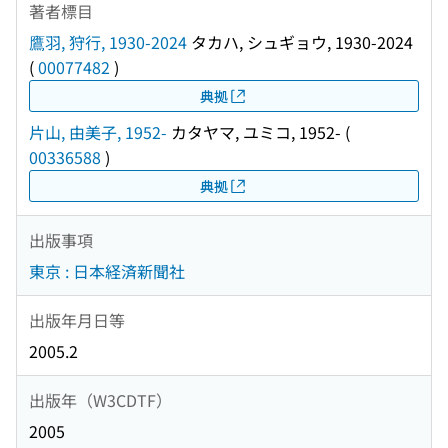
著者標目
鷹羽, 狩行, 1930-2024
タカハ, シュギョウ, 1930-2024
(
00077482
)
典拠
片山, 由美子, 1952-
カタヤマ, ユミコ, 1952-
(
00336588
)
典拠
出版事項
東京 : 日本経済新聞社
出版年月日等
2005.2
出版年（W3CDTF）
2005