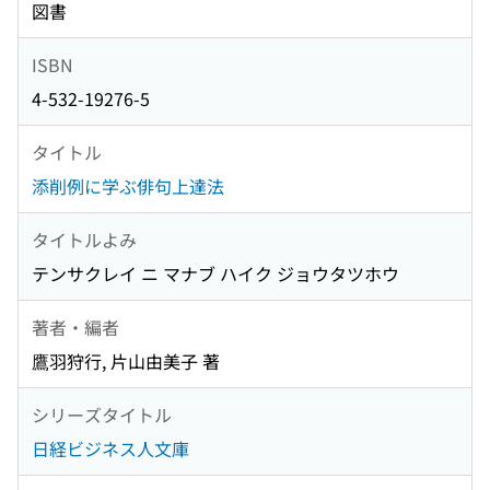
図書
ISBN
4-532-19276-5
タイトル
添削例に学ぶ俳句上達法
タイトルよみ
テンサクレイ ニ マナブ ハイク ジョウタツホウ
著者・編者
鷹羽狩行, 片山由美子 著
シリーズタイトル
日経ビジネス人文庫