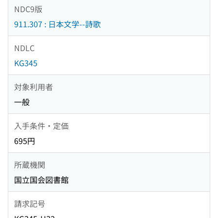
NDC9版
911.307 : 日本文学--詩歌
NDLC
KG345
対象利用者
一般
入手条件・定価
695円
所蔵機関
国立国会図書館
請求記号