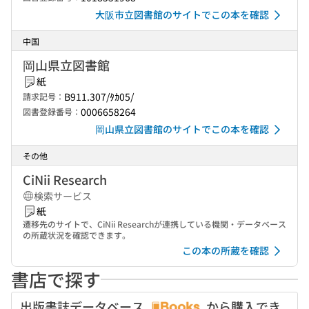
大阪市立図書館のサイトでこの本を確認
中国
岡山県立図書館
紙
B911.307/ﾀｶ05/
請求記号：
0006658264
図書登録番号：
岡山県立図書館のサイトでこの本を確認
その他
CiNii Research
検索サービス
紙
遷移先のサイトで、CiNii Researchが連携している機関・データベース
の所蔵状況を確認できます。
この本の所蔵を確認
書店で探す
出版書誌データベース
から購入でき