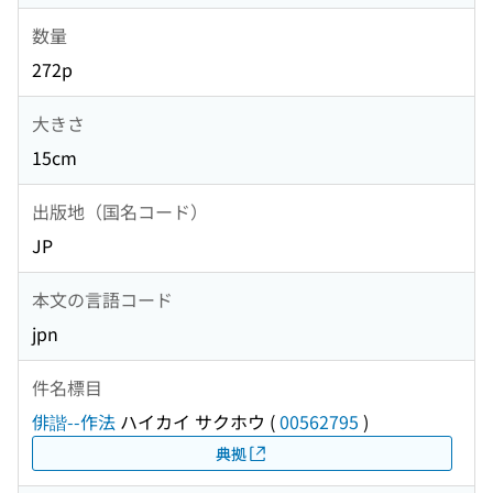
数量
272p
大きさ
15cm
出版地（国名コード）
JP
本文の言語コード
jpn
件名標目
俳諧--作法
ハイカイ サクホウ
(
00562795
)
典拠