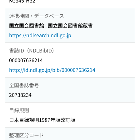
KG345-H32
連携機関・データベース
国立国会図書館 : 国立国会図書館蔵書
https://ndlsearch.ndl.go.jp
書誌ID（NDLBibID）
000007636214
http://id.ndl.go.jp/bib/000007636214
全国書誌番号
20738234
目録規則
日本目録規則1987年版改訂版
整理区分コード