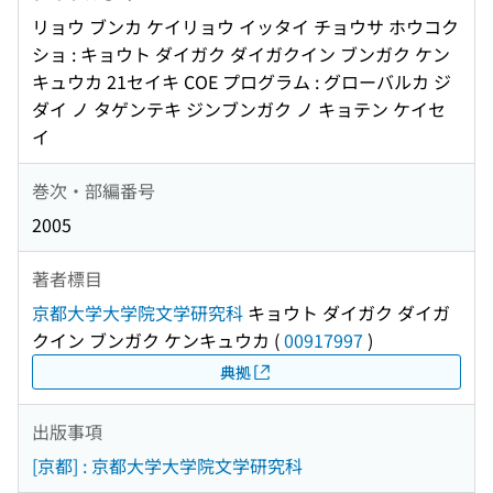
リョウ ブンカ ケイリョウ イッタイ チョウサ ホウコク
ショ : キョウト ダイガク ダイガクイン ブンガク ケン
キュウカ 21セイキ COE プログラム : グローバルカ ジ
ダイ ノ タゲンテキ ジンブンガク ノ キョテン ケイセ
イ
巻次・部編番号
2005
著者標目
京都大学大学院文学研究科
キョウト ダイガク ダイガ
クイン ブンガク ケンキュウカ
(
00917997
)
典拠
出版事項
[京都] : 京都大学大学院文学研究科