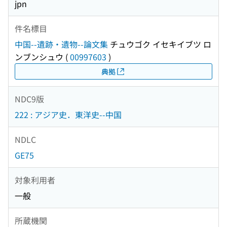
jpn
件名標目
中国--遺跡・遺物--論文集
チュウゴク イセキイブツ ロ
ンブンシュウ
(
00997603
)
典拠
NDC9版
222 : アジア史．東洋史--中国
NDLC
GE75
対象利用者
一般
所蔵機関