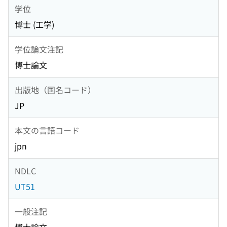
学位
博士 (工学)
学位論文注記
博士論文
出版地（国名コード）
JP
本文の言語コード
jpn
NDLC
UT51
一般注記