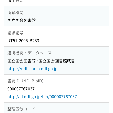
博士論文
所蔵機関
国立国会図書館
請求記号
UT51-2005-B233
連携機関・データベース
国立国会図書館 : 国立国会図書館蔵書
https://ndlsearch.ndl.go.jp
書誌ID（NDLBibID）
000007767037
http://id.ndl.go.jp/bib/000007767037
整理区分コード