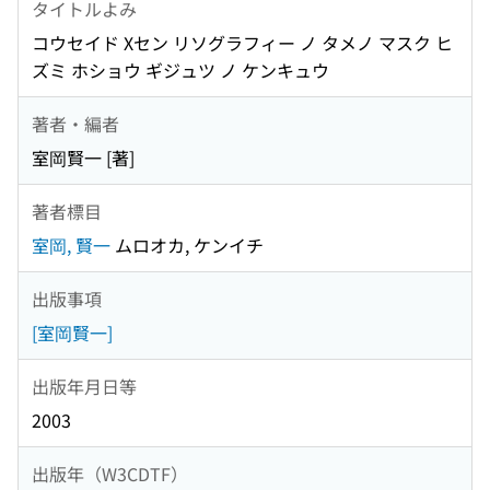
タイトルよみ
コウセイド Xセン リソグラフィー ノ タメノ マスク ヒ
ズミ ホショウ ギジュツ ノ ケンキュウ
著者・編者
室岡賢一 [著]
著者標目
室岡, 賢一
ムロオカ, ケンイチ
出版事項
[室岡賢一]
出版年月日等
2003
出版年（W3CDTF）