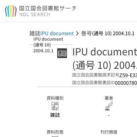
本文へ移動
雑誌
巻号
IPU document
(通号 10) 2004.10.1
IPU document
(通号 10)
IPU documen
2004.10.1
(通号 10) 2004
Z59-E3
国立国会図書館請求記号
00000780
国立国会図書館書誌ID
資料種別
著者
雑誌
-
資料形態
刊行頻度