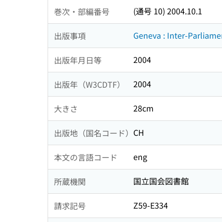
(通号 10) 2004.10.1
巻次・部編番号
Geneva : Inter-Parliam
出版事項
2004
出版年月日等
2004
出版年（W3CDTF）
28cm
大きさ
CH
出版地（国名コード）
eng
本文の言語コード
国立国会図書館
所蔵機関
Z59-E334
請求記号