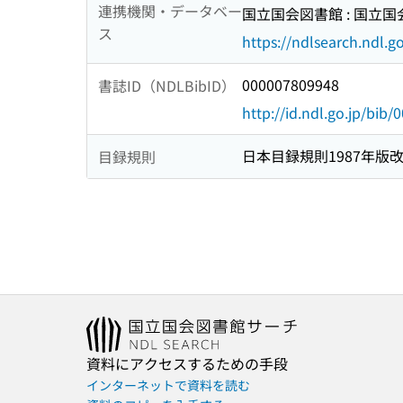
連携機関・データベー
国立国会図書館 : 国立
ス
https://ndlsearch.ndl.go
000007809948
書誌ID（NDLBibID）
http://id.ndl.go.jp/bib
日本目録規則1987年版
目録規則
資料にアクセスするための手段
インターネットで資料を読む