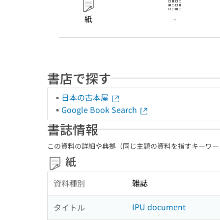
紙
-
書店で探す
日本の古本屋
Google Book Search
書誌情報
この資料の詳細や典拠（同じ主題の資料を指すキーワー
紙
雑誌
資料種別
IPU document
タイトル