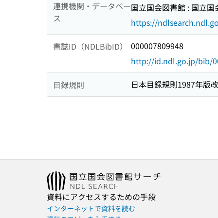
連携機関・データベー
国立国会図書館 : 国立
ス
https://ndlsearch.ndl.go
000007809948
書誌ID（NDLBibID）
http://id.ndl.go.jp/bib
日本目録規則1987年版
目録規則
資料にアクセスするための手段
インターネットで資料を読む