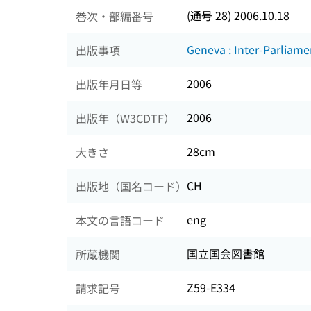
(通号 28) 2006.10.18
巻次・部編番号
Geneva : Inter-Parliam
出版事項
2006
出版年月日等
2006
出版年（W3CDTF）
28cm
大きさ
CH
出版地（国名コード）
eng
本文の言語コード
国立国会図書館
所蔵機関
Z59-E334
請求記号