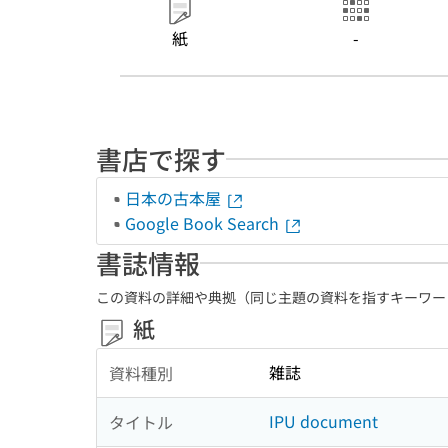
紙
-
書店で探す
日本の古本屋
Google Book Search
書誌情報
この資料の詳細や典拠（同じ主題の資料を指すキーワー
紙
雑誌
資料種別
IPU document
タイトル