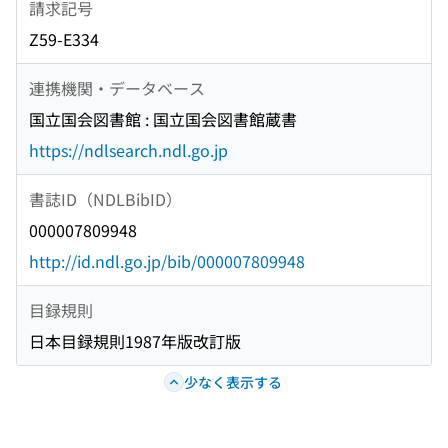
請求記号
Z59-E334
連携機関・データベース
国立国会図書館 : 国立国会図書館蔵書
https://ndlsearch.ndl.go.jp
書誌ID（NDLBibID）
000007809948
http://id.ndl.go.jp/bib/000007809948
目録規則
日本目録規則1987年版改訂版
少なく表示する