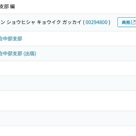
支部 編
ン ショウヒシャ キョウイク ガッカイ
(
00294800
)
典拠
学会中部支部
会中部支部 (出版)