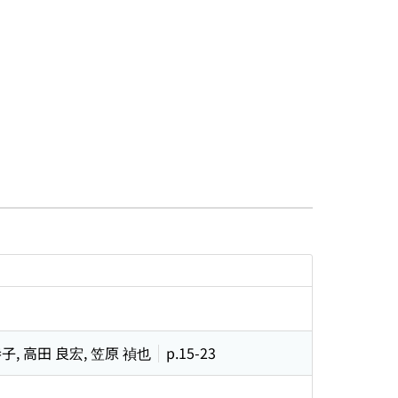
恭子, 高田 良宏, 笠原 禎也
p.15-23