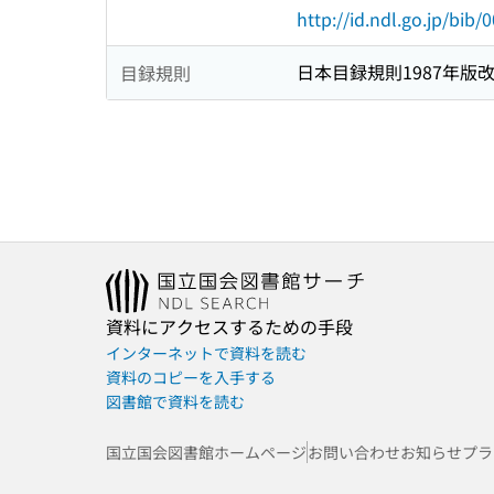
http://id.ndl.go.jp/bib
日本目録規則1987年版
目録規則
資料にアクセスするための手段
インターネットで資料を読む
資料のコピーを入手する
図書館で資料を読む
国立国会図書館ホームページ
お問い合わせ
お知らせ
プラ