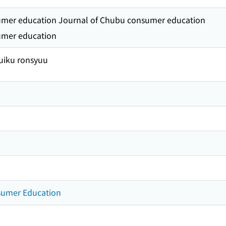
umer education Journal of Chubu consumer education
umer education
uiku ronsyuu
sumer Education