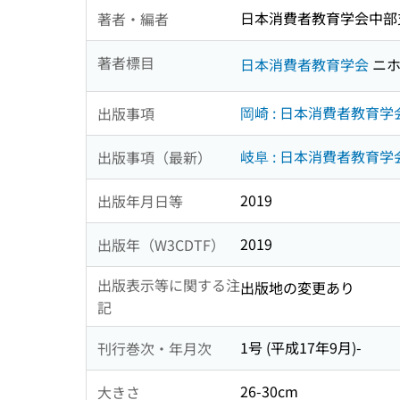
日本消費者教育学会中部
著者・編者
著者標目
日本消費者教育学会
ニホ
岡崎 : 日本消費者教育
出版事項
岐阜 : 日本消費者教育学
出版事項（最新）
2019
出版年月日等
2019
出版年（W3CDTF）
出版表示等に関する注
出版地の変更あり
記
1号 (平成17年9月)-
刊行巻次・年月次
26-30cm
大きさ