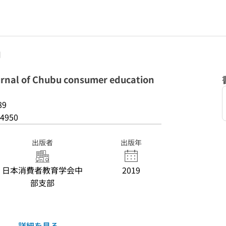
月
 of Chubu consumer education
89
4950
出版者
出版年
日本消費者教育学会中
2019
部支部
詳細を見る