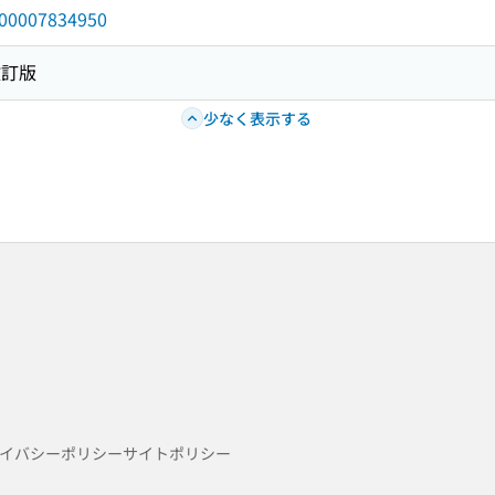
/000007834950
改訂版
少なく表示する
イバシーポリシー
サイトポリシー