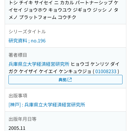
トシ チイキ サイセイ ニ カカル パートナーシップ ケ
イセイ ジョウホウ キョウユウ ジギョウ ジッシ ノ タ
メノ プラットフォーム コウチク
シリーズタイトル
研究資料 ; no.196
著者標目
兵庫県立大学経済経営研究所
ヒョウゴ ケンリツ ダイ
ガク ケイザイ ケイエイ ケンキュウジョ
(
01008233
)
典拠
出版事項
[神戸] : 兵庫県立大学経済経営研究所
出版年月日等
2005.11