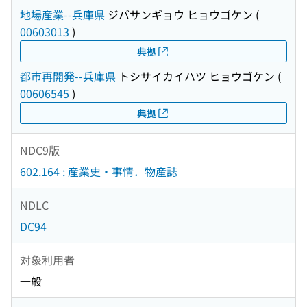
地場産業--兵庫県
ジバサンギョウ ヒョウゴケン
(
00603013
)
典拠
都市再開発--兵庫県
トシサイカイハツ ヒョウゴケン
(
00606545
)
典拠
NDC9版
602.164 : 産業史・事情．物産誌
NDLC
DC94
対象利用者
一般