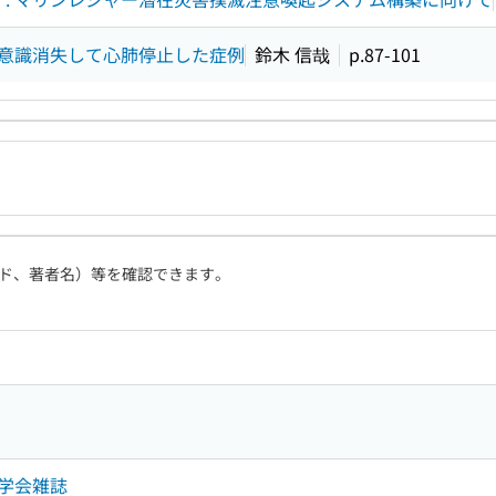
意識消失して心肺停止した症例
鈴木 信哉
p.87-101
ド、著者名）等を確認できます。
学会雑誌