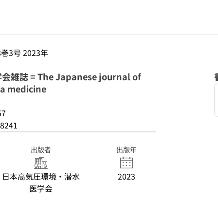
8巻3号 2023年
 The Japanese journal of
a medicine
57
8241
出版者
出版年
日本高気圧環境・潜水
2023
医学会