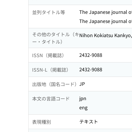
The Japanese journal o
並列タイトル等
The Japanese journal o
その他のタイトル（キ
Nihon Kokiatsu Kankyo, 
ー・タイトル）
2432-9088
ISSN（掲載誌）
2432-9088
ISSN-L（掲載誌）
JP
出版地（国名コード）
jpn
本文の言語コード
eng
テキスト
表現種別