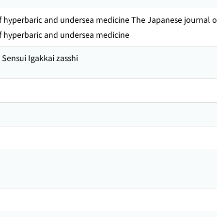
f hyperbaric and undersea medicine The Japanese journal o
f hyperbaric and undersea medicine
Sensui Igakkai zasshi