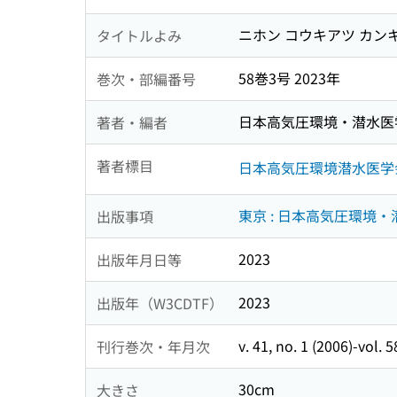
ニホン コウキアツ カン
タイトルよみ
58巻3号 2023年
巻次・部編番号
日本高気圧環境・潜水医
著者・編者
著者標目
日本高気圧環境潜水医学
東京 : 日本高気圧環境
出版事項
2023
出版年月日等
2023
出版年（W3CDTF）
v. 41, no. 1 (2006)-vol. 5
刊行巻次・年月次
30cm
大きさ