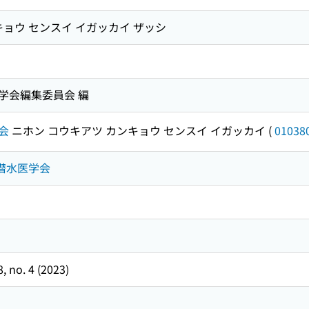
キョウ センスイ イガッカイ ザッシ
学会編集委員会 編
会
ニホン コウキアツ カンキョウ センスイ イガッカイ
(
01038
・潜水医学会
8, no. 4 (2023)