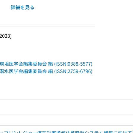
詳細を見る
(2023)
会編集委員会 編 (ISSN:0388-5577)
会編集委員会 編 (ISSN:2759-6796)
ルプページへのリンク
ードで目次内を検索
析 : マリンレジャー潜在災害撲滅注意喚起システム構築に向けて