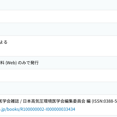
よる
子資料 (Web) のみで発行
学会雑誌 / 日本高気圧環境医学会編集委員会 編 (ISSN:0388-55
go.jp/books/R100000002-I000000033434