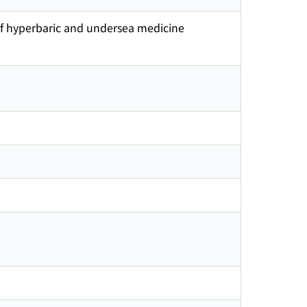
f hyperbaric and undersea medicine