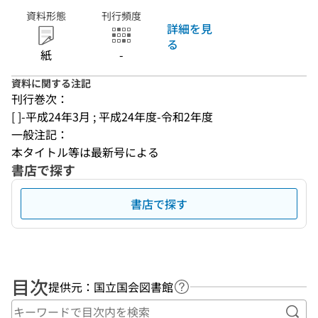
資料形態
刊行頻度
詳細を見
る
紙
-
資料に関する注記
刊行巻次：
[ ]-平成24年3月 ; 平成24年度-令和2年度
一般注記：
本タイトル等は最新号による
書店で探す
書店で探す
目次
提供元：国立国会図書館
ヘルプページへのリンク