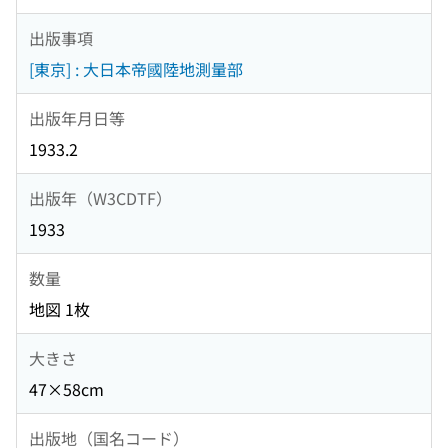
出版事項
[東京] : 大日本帝國陸地測量部
出版年月日等
1933.2
出版年（W3CDTF）
1933
数量
地図 1枚
大きさ
47×58cm
出版地（国名コード）