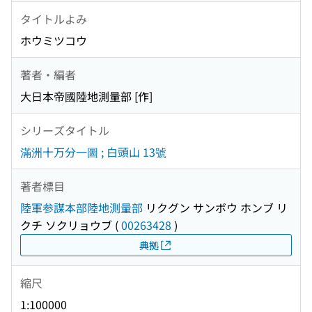
タイトルよみ
ホウミツコウ
著者・編者
大日本帝國陸地測量部 [作]
シリーズタイトル
滿洲十万分一圖 ; 白頭山 13號
著者標目
陸軍参謀本部陸地測量部
リクグン サンボウ ホンブ リ
クチ ソクリョウブ
(
00263428
)
典拠
縮尺
1:100000