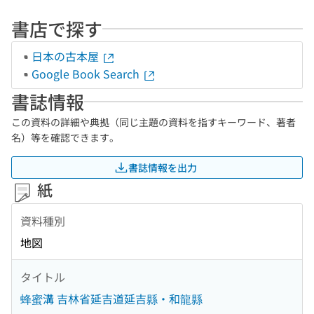
書店で探す
日本の古本屋
Google Book Search
書誌情報
この資料の詳細や典拠（同じ主題の資料を指すキーワード、著者
名）等を確認できます。
書誌情報を出力
紙
資料種別
地図
タイトル
蜂蜜溝 吉林省延吉道延吉縣・和龍縣