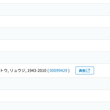
ウ, リュウジ, 1943-2010
(
00099429
)
典拠