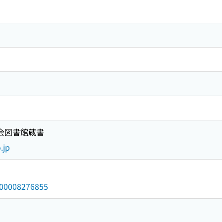
国会図書館蔵書
.jp
/000008276855