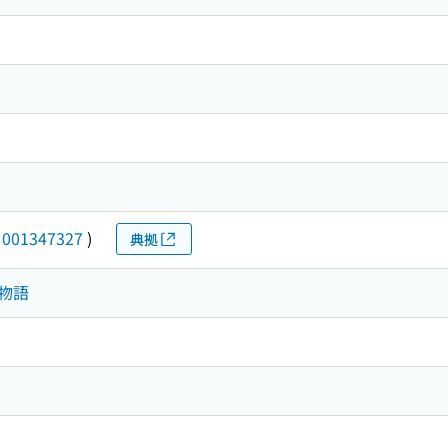
(
001347327
)
典拠
．物語