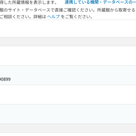
連携している機関・データベースの
得した所蔵情報を表示します。
館のサイト・データベースで直接ご確認ください。所蔵館から取寄せる
へご相談ください。詳細は
ヘルプ
をご覧ください。
90899