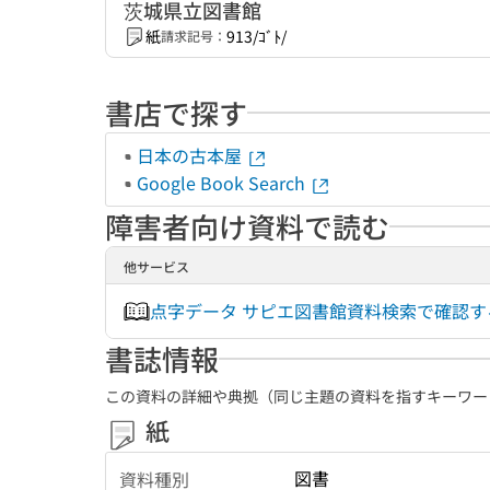
茨城県立図書館
紙
913/ｺﾞﾄ/
請求記号：
書店で探す
日本の古本屋
Google Book Search
障害者向け資料で読む
他サービス
点字データ サピエ図書館資料検索で確認
書誌情報
この資料の詳細や典拠（同じ主題の資料を指すキーワー
紙
図書
資料種別