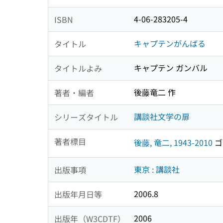
4-06-283205-4
ISBN
キャプテンがんばる
タイトル
キャプテン ガンバル
タイトルよみ
後藤竜二 作
著者・編者
講談社文学の扉
シリーズタイトル
著者標目
後藤, 竜二, 1943-2010
ゴト
東京 : 講談社
出版事項
2006.8
出版年月日等
2006
出版年（W3CDTF）