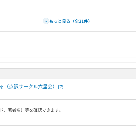
もっと見る（全31件）
する（点訳サークル六星会）
ド、著者名）等を確認できます。