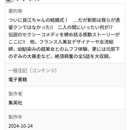
要約等
ついに良江ちゃんの結婚式！ …だが新郎は我らが透
留クンではなかった!! 二人の間にいったい何が!?
伝説のセクシーコメディを締め括る感動ストーリーが
ここに!! 他、フランス人美女デザイナーや女流絵
師、幼馴染みの超美女とのムフフ体験、更には元部下
のぞみの大暴走など、絶頂興奮の全5話を大収録。
一般注記（コンテンツ）
電子書籍
製作者
集英社
製作年
2024-10-24