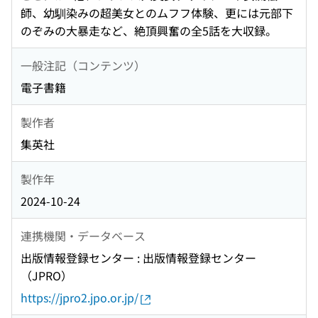
師、幼馴染みの超美女とのムフフ体験、更には元部下
のぞみの大暴走など、絶頂興奮の全5話を大収録。
一般注記（コンテンツ）
電子書籍
製作者
集英社
製作年
2024-10-24
連携機関・データベース
出版情報登録センター : 出版情報登録センター
（JPRO）
https://jpro2.jpo.or.jp/