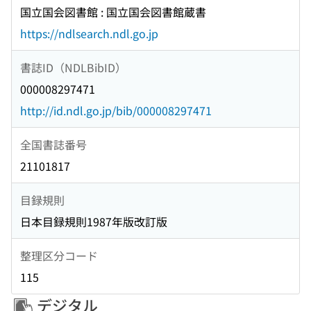
国立国会図書館 : 国立国会図書館蔵書
https://ndlsearch.ndl.go.jp
書誌ID（NDLBibID）
000008297471
http://id.ndl.go.jp/bib/000008297471
全国書誌番号
21101817
目録規則
日本目録規則1987年版改訂版
整理区分コード
115
デジタル