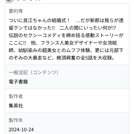
要約等
ついに良江ちゃんの結婚式！ …だが新郎は我らが透
留クンではなかった!! 二人の間にいったい何が!?
伝説のセクシーコメディを締め括る感動ストーリーが
ここに!! 他、フランス人美女デザイナーや女流絵
師、幼馴染みの超美女とのムフフ体験、更には元部下
のぞみの大暴走など、絶頂興奮の全5話を大収録。
一般注記（コンテンツ）
電子書籍
製作者
集英社
製作年
2024-10-24