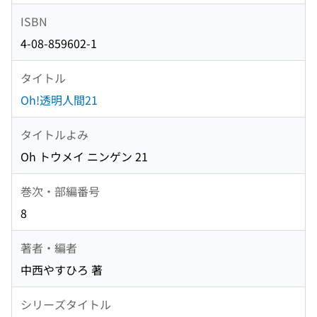
ISBN
4-08-859602-1
タイトル
Oh!透明人間21
タイトルよみ
Oh トウメイ ニンゲン 21
巻次・部編番号
8
著者・編者
中西やすひろ 著
シリーズタイトル