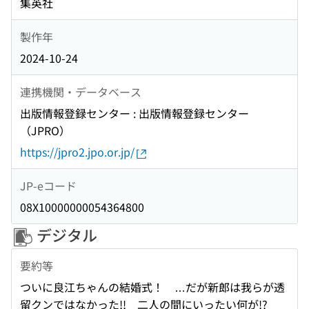
集英社
製作年
2024-10-24
連携機関・データベース
出版情報登録センター : 出版情報登録センター
（JPRO）
https://jpro2.jpo.or.jp/
JP-eコード
08X10000000054364800
デジタル
要約等
ついに良江ちゃんの結婚式！ …だが新郎は我らが透
留クンではなかった!! 二人の間にいったい何が!?