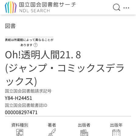
検索を開
メニ
本文へ移動
図書
表紙は所蔵館によって異なることが
ヘルプページへのリンク
あります
Oh!透明人間21. 8
(ジャンプ・コミックスデラ
ックス)
国立国会図書館請求記号
Y84-H24451
国立国会図書館書誌ID
000008297471
資料種別
著者
出版者
出版年