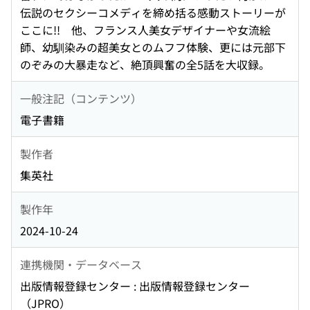
伝説のセクシーコメディを締め括る感動ストーリーが
ここに!! 他、フランス人美女デザイナーや女流絵
師、幼馴染みの超美女とのムフフ体験、更には元部下
のぞみの大暴走など、絶頂興奮の全5話を大収録。
一般注記（コンテンツ）
電子書籍
製作者
集英社
製作年
2024-10-24
連携機関・データベース
出版情報登録センター : 出版情報登録センター
（JPRO）