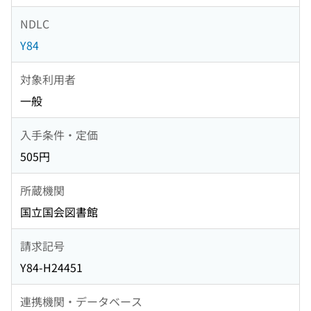
NDLC
Y84
対象利用者
一般
入手条件・定価
505円
所蔵機関
国立国会図書館
請求記号
Y84-H24451
連携機関・データベース