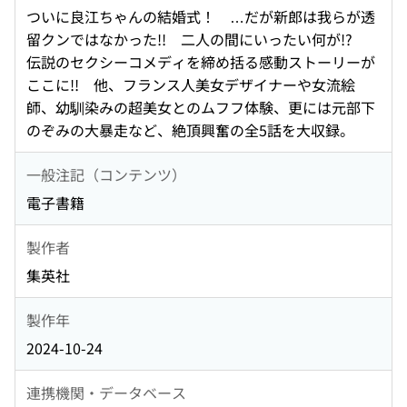
ついに良江ちゃんの結婚式！ …だが新郎は我らが透
留クンではなかった!! 二人の間にいったい何が!?
伝説のセクシーコメディを締め括る感動ストーリーが
ここに!! 他、フランス人美女デザイナーや女流絵
師、幼馴染みの超美女とのムフフ体験、更には元部下
のぞみの大暴走など、絶頂興奮の全5話を大収録。
一般注記（コンテンツ）
電子書籍
製作者
集英社
製作年
2024-10-24
連携機関・データベース