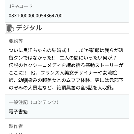
JP-eコード
08X10000000054364700
デジタル
要約等
ついに良江ちゃんの結婚式！ …だが新郎は我らが透
留クンではなかった!! 二人の間にいったい何が!?
伝説のセクシーコメディを締め括る感動ストーリーが
ここに!! 他、フランス人美女デザイナーや女流絵
師、幼馴染みの超美女とのムフフ体験、更には元部下
のぞみの大暴走など、絶頂興奮の全5話を大収録。
一般注記（コンテンツ）
電子書籍
製作者