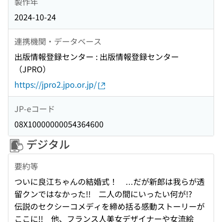
製作年
2024-10-24
連携機関・データベース
出版情報登録センター : 出版情報登録センター
（JPRO）
https://jpro2.jpo.or.jp/
JP-eコード
08X10000000054364600
デジタル
要約等
ついに良江ちゃんの結婚式！ …だが新郎は我らが透
留クンではなかった!! 二人の間にいったい何が!?
伝説のセクシーコメディを締め括る感動ストーリーが
ここに!! 他、フランス人美女デザイナーや女流絵