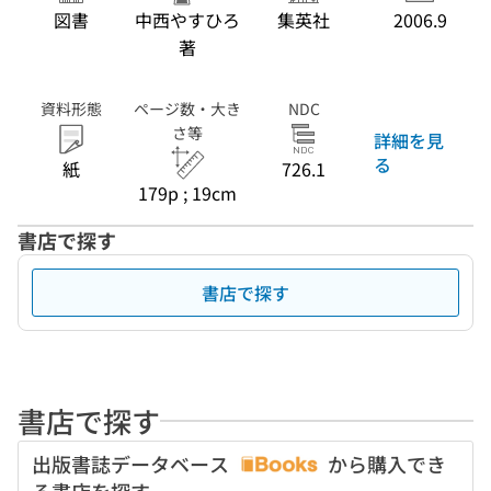
図書
中西やすひろ
集英社
2006.9
著
資料形態
ページ数・大き
NDC
さ等
詳細を見
る
紙
726.1
179p ; 19cm
書店で探す
書店で探す
書店で探す
出版書誌データベース
から購入でき