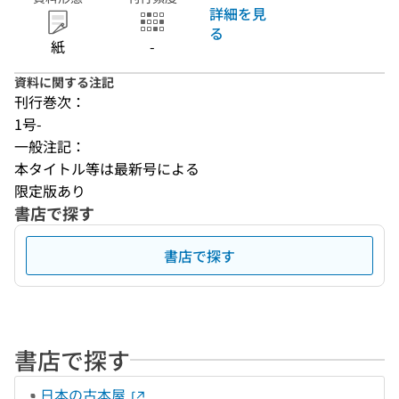
詳細を見
る
紙
-
資料に関する注記
刊行巻次：
1号-
一般注記：
本タイトル等は最新号による
限定版あり
書店で探す
書店で探す
書店で探す
日本の古本屋