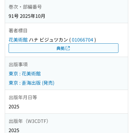
巻次・部編番号
91号 2025年10月
著者標目
花美術館
ハナ ビジュツカン
(
01066704
)
典拠
出版事項
東京 : 花美術館
東京 : 蒼海出版 (発売)
出版年月日等
2025
出版年（W3CDTF）
2025