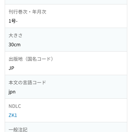
刊行巻次・年月次
1号-
大きさ
30cm
出版地（国名コード）
JP
本文の言語コード
jpn
NDLC
ZK1
一般注記