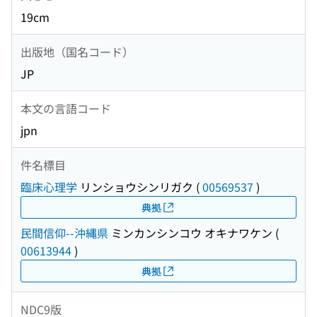
19cm
出版地（国名コード）
JP
本文の言語コード
jpn
件名標目
臨床心理学
リンショウシンリガク
(
00569537
)
典拠
民間信仰--沖縄県
ミンカンシンコウ オキナワケン
(
00613944
)
典拠
NDC9版