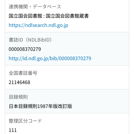
連携機関・データベース
国立国会図書館 : 国立国会図書館蔵書
https://ndlsearch.ndl.go.jp
書誌ID（NDLBibID）
000008370279
http://id.ndl.go.jp/bib/000008370279
全国書誌番号
21146468
目録規則
日本目録規則1987年版改訂版
整理区分コード
111