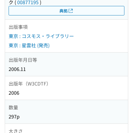
ク
(
00877195
)
典拠
出版事項
東京 : コスモス・ライブラリー
東京 : 星雲社 (発売)
出版年月日等
2006.11
出版年（W3CDTF）
2006
数量
297p
大きさ