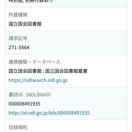
特別版, 別冊付録あり
所蔵機関
国立国会図書館
請求記号
Z71-S664
連携機関・データベース
国立国会図書館 : 国立国会図書館蔵書
https://ndlsearch.ndl.go.jp
書誌ID（NDLBibID）
000008491935
http://id.ndl.go.jp/bib/000008491935
目録規則