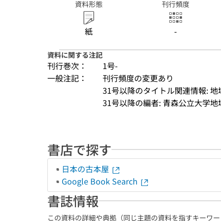
資料形態
刊行頻度
紙
-
資料に関する注記
刊行巻次：
1号-
一般注記：
刊行頻度の変更あり
31号以降のタイトル関連情報: 
31号以降の編者: 青森公立大学
書店で探す
日本の古本屋
Google Book Search
書誌情報
この資料の詳細や典拠（同じ主題の資料を指すキーワー