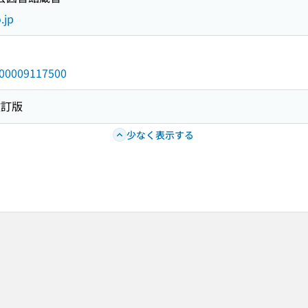
.jp
/000009117500
改訂版
少なく表示する