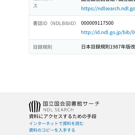
ス
https://ndlsearch.ndl.go
000009117500
書誌ID（NDLBibID）
http://id.ndl.go.jp/bib
日本目録規則1987年版
目録規則
資料にアクセスするための手段
インターネットで資料を読む
資料のコピーを入手する