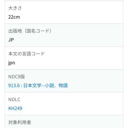
大きさ
22cm
出版地（国名コード）
JP
本文の言語コード
jpn
NDC9版
913.6 : 日本文学--小説．物語
NDLC
KH249
対象利用者