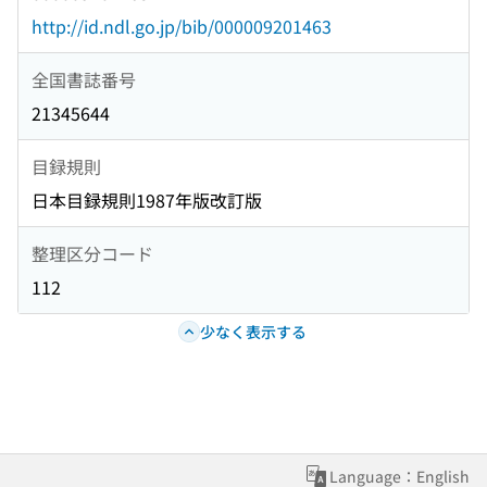
http://id.ndl.go.jp/bib/000009201463
全国書誌番号
21345644
目録規則
日本目録規則1987年版改訂版
整理区分コード
112
少なく表示する
Language：English