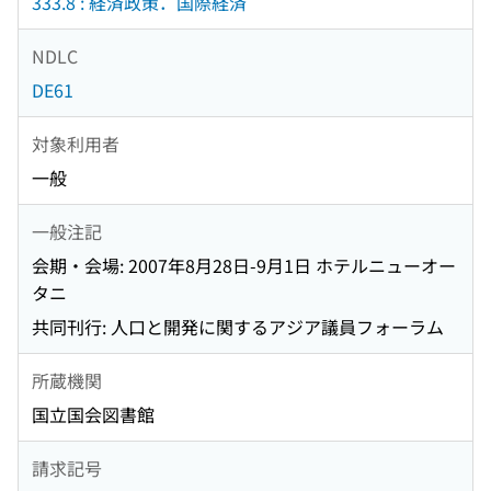
333.8 : 経済政策．国際経済
NDLC
DE61
対象利用者
一般
一般注記
会期・会場: 2007年8月28日-9月1日 ホテルニューオー
タニ
共同刊行: 人口と開発に関するアジア議員フォーラム
所蔵機関
国立国会図書館
請求記号