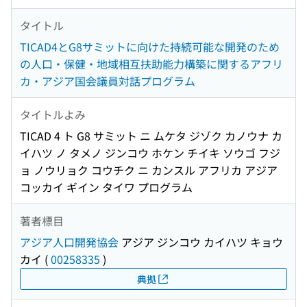
タイトル
TICAD4とG8サミットに向けた持続可能な開発のため
の人口・保健・地域相互扶助能力構築に関するアフリ
カ・アジア国会議員対話プログラム
タイトルよみ
TICAD 4 ト G8 サミット ニ ムケタ ジゾク カノウナ カ
イハツ ノ タメノ ジンコウ ホケン チイキ ソウゴ フジ
ョ ノウリョク コウチク ニ カンスル アフリカ アジア
コッカイ ギイン タイワ プログラム
著者標目
アジア人口開発協会
アジア ジンコウ カイハツ キョウ
カイ
(
00258335
)
典拠