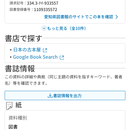
334.3-ﾃｲ-933557
請求記号：
1109335572
図書登録番号：
愛知県図書館のサイトでこの本を確認
もっと見る（全10件）
書店で探す
日本の古本屋
Google Book Search
書誌情報
この資料の詳細や典拠（同じ主題の資料を指すキーワード、著者
名）等を確認できます。
書誌情報を出力
紙
資料種別
図書