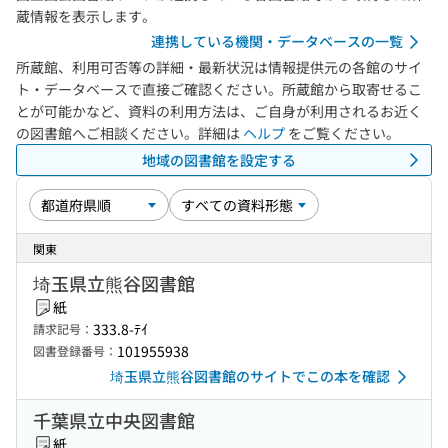
蔵情報を表示します。
連携している機関・データベースの一覧
所蔵館、利用可否等の詳細・最新状況は情報提供元の各館のサイ
ト・データベースで直接ご確認ください。所蔵館から取寄せるこ
とが可能かなど、資料の利用方法は、ご自身が利用されるお近く
の図書館へご相談ください。詳細は
ヘルプ
をご覧ください。
地域の図書館を設定する
関東
埼玉県立熊谷図書館
紙
333.8-ﾃｲ
請求記号：
101955938
図書登録番号：
埼玉県立熊谷図書館のサイトでこの本を確認
千葉県立中央図書館
紙