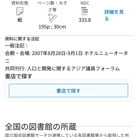
資料形態
ページ数・大き
NDC
さ等
詳細を見
る
紙
333.8
195p ; 30cm
資料に関する注記
一般注記：
会期・会場: 2007年8月28日-9月1日 ホテルニューオータ
ニ
共同刊行: 人口と開発に関するアジア議員フォーラム
書店で探す
書店で探す
全国の図書館の所蔵
国立国会図書館サーチが連携している各図書館等から取得した所