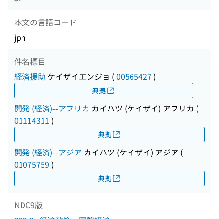
本文の言語コード
jpn
件名標目
経済援助
ケイザイエンジョ
(
00565427
)
典拠
開発 (経済)--アフリカ
カイハツ (ケイザイ) アフリカ
(
01114311
)
典拠
開発 (経済)--アジア
カイハツ (ケイザイ) アジア
(
01075759
)
典拠
NDC9版