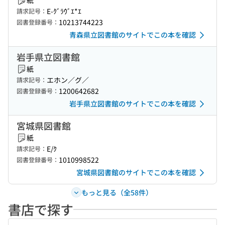
紙
E-ｸﾞﾗｳﾞｴ*ｴ
請求記号：
10213744223
図書登録番号：
青森県立図書館のサイトでこの本を確認
岩手県立図書館
紙
エホン／グ／
請求記号：
1200642682
図書登録番号：
岩手県立図書館のサイトでこの本を確認
宮城県図書館
紙
E/ｸ
請求記号：
1010998522
図書登録番号：
宮城県図書館のサイトでこの本を確認
もっと見る（全58件）
書店で探す