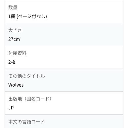
数量
1冊 (ページ付なし)
大きさ
27cm
付属資料
2枚
その他のタイトル
Wolves
出版地（国名コード）
JP
本文の言語コード