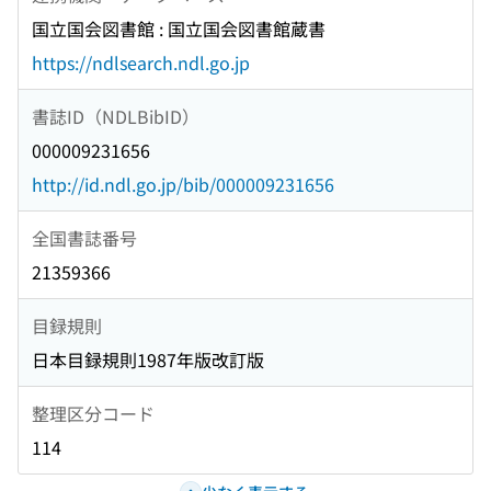
国立国会図書館 : 国立国会図書館蔵書
https://ndlsearch.ndl.go.jp
書誌ID（NDLBibID）
000009231656
http://id.ndl.go.jp/bib/000009231656
全国書誌番号
21359366
目録規則
日本目録規則1987年版改訂版
整理区分コード
114