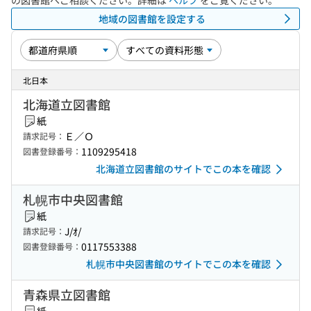
の図書館へご相談ください。詳細は
ヘルプ
をご覧ください。
地域の図書館を設定する
北日本
北海道立図書館
紙
Ｅ／Ｏ
請求記号：
1109295418
図書登録番号：
北海道立図書館のサイトでこの本を確認
札幌市中央図書館
紙
J/ｵ/
請求記号：
0117553388
図書登録番号：
札幌市中央図書館のサイトでこの本を確認
青森県立図書館