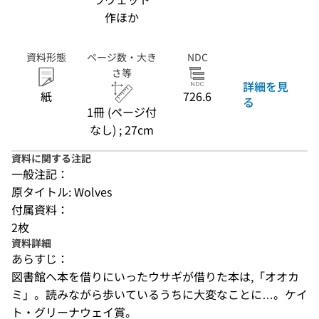
作ほか
資料形態
ページ数・大き
NDC
さ等
詳細を見
紙
726.6
る
1冊 (ページ付
なし) ; 27cm
資料に関する注記
一般注記：
原タイトル: Wolves
付属資料：
2枚
資料詳細
あらすじ：
図書館へ本を借りにいったウサギが借りた本は,「オオカ
ミ」。読みながら歩いているうちに大変なことに…。ケイ
ト・グリーナウェイ賞。