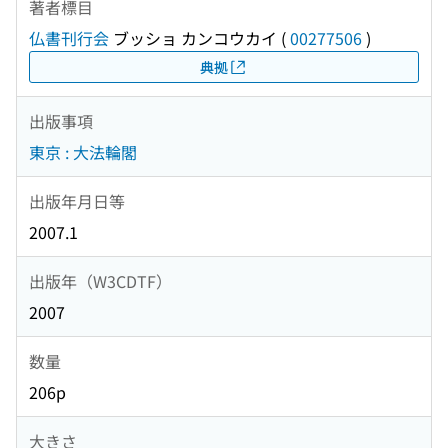
著者標目
仏書刊行会
ブッショ カンコウカイ
(
00277506
)
典拠
出版事項
東京 : 大法輪閣
出版年月日等
2007.1
出版年（W3CDTF）
2007
数量
206p
大きさ