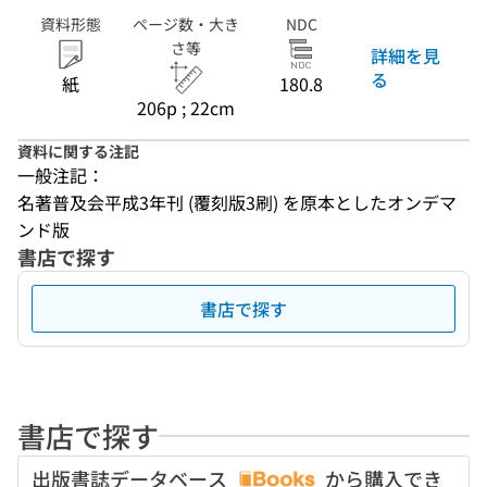
資料形態
ページ数・大き
NDC
さ等
詳細を見
る
紙
180.8
206p ; 22cm
資料に関する注記
一般注記：
名著普及会平成3年刊 (覆刻版3刷) を原本としたオンデマ
ンド版
書店で探す
書店で探す
書店で探す
出版書誌データベース
から購入でき