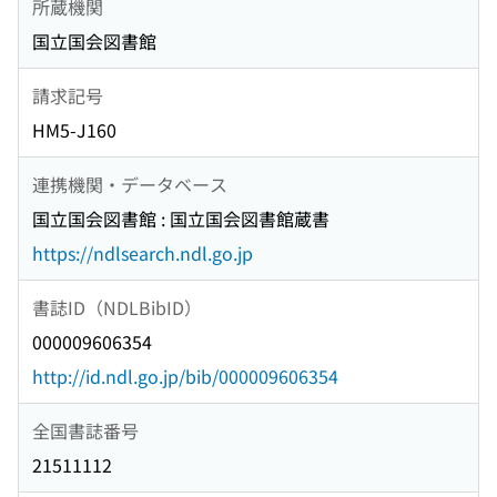
所蔵機関
国立国会図書館
請求記号
HM5-J160
連携機関・データベース
国立国会図書館 : 国立国会図書館蔵書
https://ndlsearch.ndl.go.jp
書誌ID（NDLBibID）
000009606354
http://id.ndl.go.jp/bib/000009606354
全国書誌番号
21511112