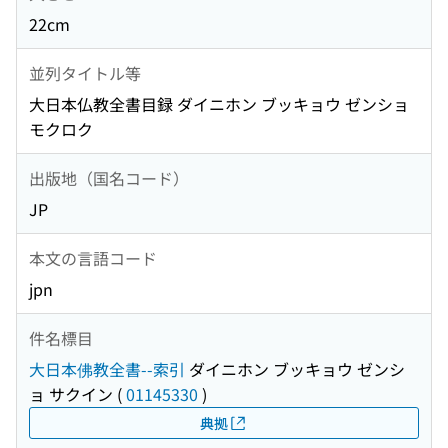
22cm
並列タイトル等
大日本仏教全書目録 ダイニホン ブッキョウ ゼンショ
モクロク
出版地（国名コード）
JP
本文の言語コード
jpn
件名標目
大日本佛教全書--索引
ダイニホン ブッキョウ ゼンシ
ョ サクイン
(
01145330
)
典拠