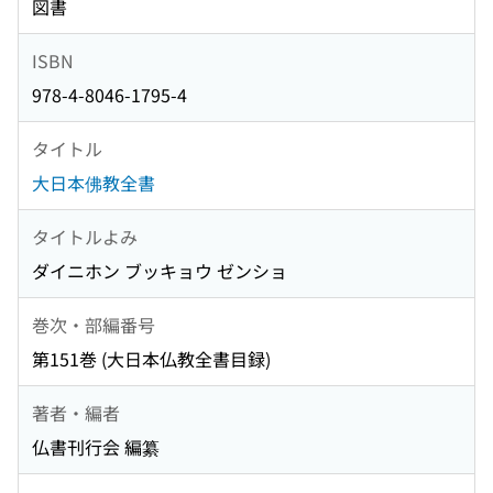
図書
ISBN
978-4-8046-1795-4
タイトル
大日本佛教全書
タイトルよみ
ダイニホン ブッキョウ ゼンショ
巻次・部編番号
第151巻 (大日本仏教全書目録)
著者・編者
仏書刊行会 編纂