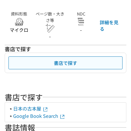
資料形態
ページ数・大き
NDC
さ等
詳細を見
る
マイクロ
-
-
書店で探す
書店で探す
書店で探す
日本の古本屋
Google Book Search
書誌情報