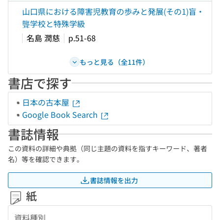
山口県における障害児教育の歩みと発展(その1)盲・
聾学校と特殊学級
名島 潤慈
p.51-68
もっと見る（全11件）
書店で探す
日本の古本屋
Google Book Search
書誌情報
この資料の詳細や典拠（同じ主題の資料を指すキーワード、著者
名）等を確認できます。
書誌情報を出力
紙
資料種別