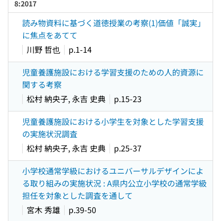
8:2017
読み物資料に基づく道徳授業の考察(1)価値「誠実」
に焦点をあてて
川野 哲也
p.1-14
児童養護施設における学習支援のための人的資源に
関する考察
松村 納央子, 永吉 史典
p.15-23
児童養護施設における小学生を対象とした学習支援
の実施状況調査
松村 納央子, 永吉 史典
p.25-37
小学校通常学級におけるユニバーサルデザインによ
る取り組みの実施状況 : A県内公立小学校の通常学級
担任を対象とした調査を通して
宮木 秀雄
p.39-50