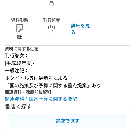
局
資料形態
刊行頻度
詳細を見
る
紙
-
資料に関する注記
刊行巻次：
[平成19年度]-
一般注記：
本タイトル等は最新号による
「国の施策及び予算に関する重点提案」あり
関連資料・改題前後資料
関連資料：国家予算に関する要望
書店で探す
書店で探す