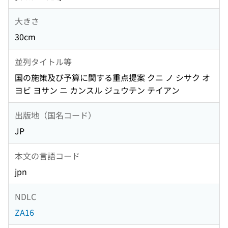
大きさ
30cm
並列タイトル等
国の施策及び予算に関する重点提案 クニ ノ シサク オ
ヨビ ヨサン ニ カンスル ジュウテン テイアン
出版地（国名コード）
JP
本文の言語コード
jpn
NDLC
ZA16