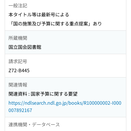
一般注記
本タイトル等は最新号による
「国の施策及び予算に関する重点提案」あり
所蔵機関
国立国会図書館
請求記号
Z72-B445
関連情報
関連資料 : 国家予算に関する要望
https://ndlsearch.ndl.go.jp/books/R100000002-I000
007892167
連携機関・データベース