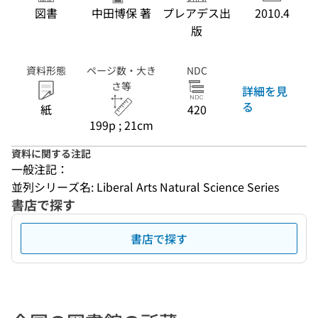
図書
中田博保 著
プレアデス出
2010.4
版
資料形態
ページ数・大き
NDC
さ等
詳細を見
る
紙
420
199p ; 21cm
資料に関する注記
一般注記：
並列シリーズ名: Liberal Arts Natural Science Series
書店で探す
書店で探す