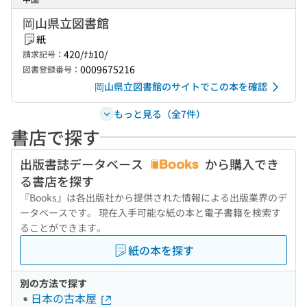
岡山県立図書館
紙
420/ﾅｶ10/
請求記号：
0009675216
図書登録番号：
岡山県立図書館のサイトでこの本を確認
もっと見る（全7件）
書店で探す
出版書誌データベース
から購入でき
る書店を探す
『Books』は各出版社から提供された情報による出版業界のデ
ータベースです。 現在入手可能な紙の本と電子書籍を検索す
ることができます。
紙の本を探す
別の方法で探す
日本の古本屋