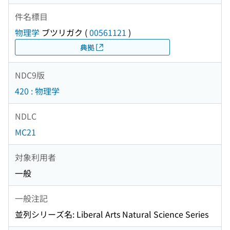
件名標目
物理学
ブツリガク
(
00561121
)
典拠
NDC9版
420 : 物理学
NDLC
MC21
対象利用者
一般
一般注記
並列シリーズ名: Liberal Arts Natural Science Series