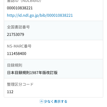
書誌ID（NDLBibID）
000010838221
http://id.ndl.go.jp/bib/000010838221
全国書誌番号
21753079
NS-MARC番号
111458400
目録規則
日本目録規則1987年版改訂版
整理区分コード
112
少なく表示する