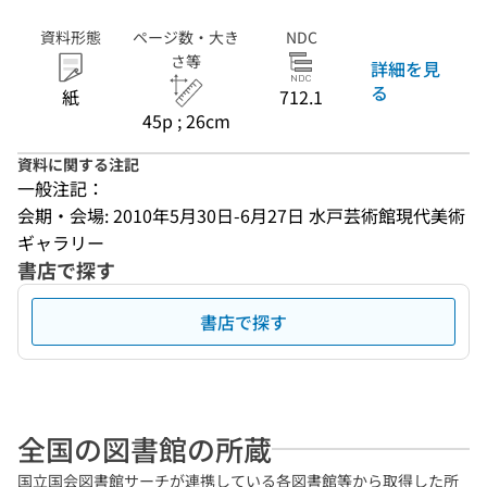
資料形態
ページ数・大き
NDC
さ等
詳細を見
る
紙
712.1
45p ; 26cm
資料に関する注記
一般注記：
会期・会場: 2010年5月30日-6月27日 水戸芸術館現代美術
ギャラリー
書店で探す
書店で探す
全国の図書館の所蔵
国立国会図書館サーチが連携している各図書館等から取得した所