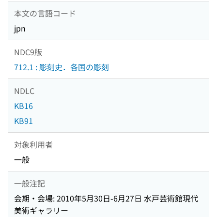
本文の言語コード
jpn
NDC9版
712.1 : 彫刻史．各国の彫刻
NDLC
KB16
KB91
対象利用者
一般
一般注記
会期・会場: 2010年5月30日-6月27日 水戸芸術館現代
美術ギャラリー