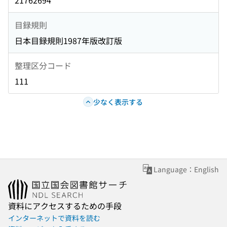
21762694
目録規則
日本目録規則1987年版改訂版
整理区分コード
111
少なく表示する
Language：English
資料にアクセスするための手段
インターネットで資料を読む