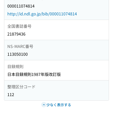
000011074814
http://id.ndl.go.jp/bib/000011074814
全国書誌番号
21879436
NS-MARC番号
113050100
目録規則
日本目録規則1987年版改訂版
整理区分コード
112
少なく表示する