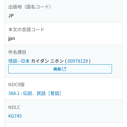
出版地（国名コード）
JP
本文の言語コード
jpn
件名標目
怪談--日本
カイダン ニホン
(
00978129
)
典拠
NDC9版
388.1 : 伝説．民話［昔話］
NDLC
KG745