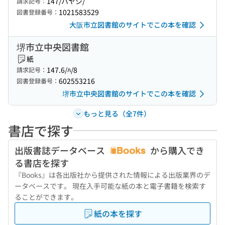
147/ハヤシ/
請求記号：
1021583529
図書登録番号：
大阪市立図書館のサイトでこの本を確認
堺市立中央図書館
紙
147.6/ﾊ/8
請求記号：
602553216
図書登録番号：
堺市立中央図書館のサイトでこの本を確認
もっと見る（全7件）
書店で探す
出版書誌データベース
から購入でき
る書店を探す
『Books』は各出版社から提供された情報による出版業界のデ
ータベースです。 現在入手可能な紙の本と電子書籍を検索す
ることができます。
紙の本を探す