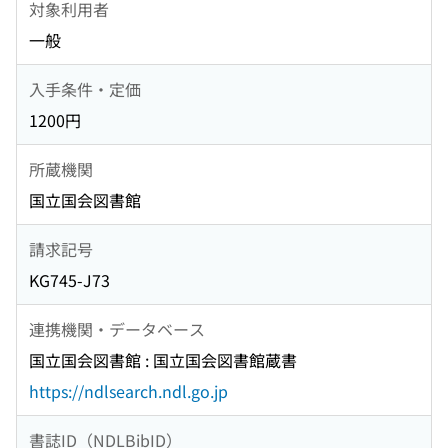
対象利用者
一般
入手条件・定価
1200円
所蔵機関
国立国会図書館
請求記号
KG745-J73
連携機関・データベース
国立国会図書館 : 国立国会図書館蔵書
https://ndlsearch.ndl.go.jp
書誌ID（NDLBibID）