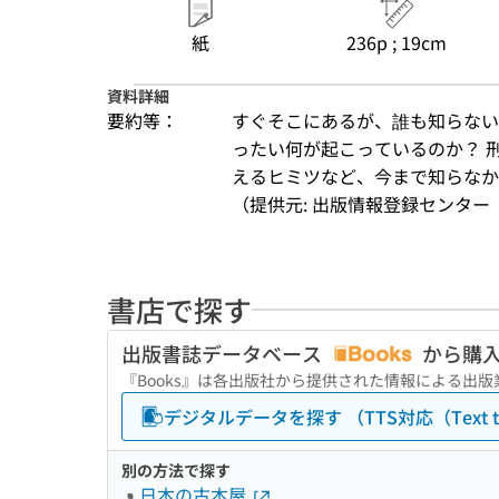
紙
236p ; 19cm
資料詳細
要約等：
すぐそこにあるが、誰も知らない
ったい何が起こっているのか？ 
えるヒミツなど、今まで知らなか
（提供元: 出版情報登録センター（
書店で探す
出版書誌データベース
から購
『Books』は各出版社から提供された情報による出
デジタルデータを探す （TTS対応（Text to
別の方法で探す
日本の古本屋