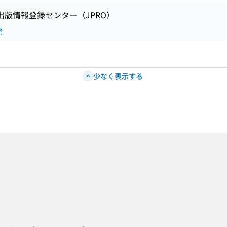
 出版情報登録センター（JPRO）
3
少なく表示する