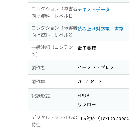
コレクション（障害者
テキストデータ
向け資料：レベル1）
コレクション（障害者
読み上げ対応電子書籍
向け資料：レベル2）
一般注記（コンテン
電子書籍
ツ）
イースト・プレス
製作者
2012-04-13
製作年
EPUB
記録形式
リフロー
デジタル・ファイルの
TTS対応（Text to spee
特性