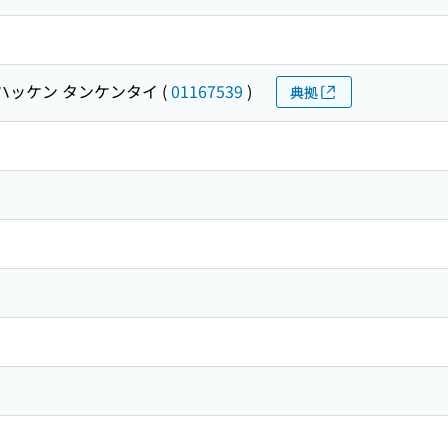
ハッケン タンケンタイ
(
01167539
)
典拠