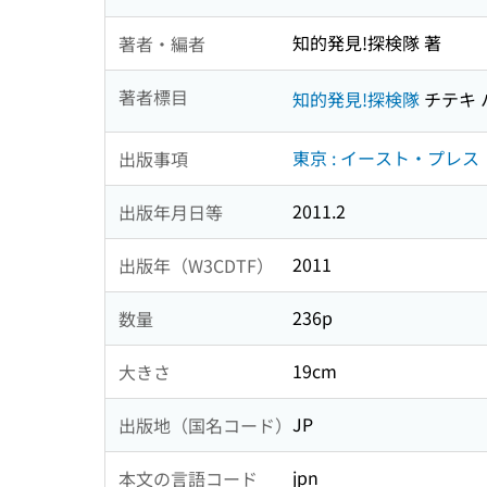
知的発見!探検隊 著
著者・編者
著者標目
知的発見!探検隊
チテキ 
東京 : イースト・プレス
出版事項
2011.2
出版年月日等
2011
出版年（W3CDTF）
236p
数量
19cm
大きさ
JP
出版地（国名コード）
jpn
本文の言語コード