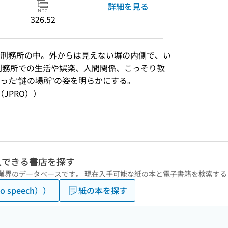
詳細を見る
326.52
刑務所の中。外からは見えない塀の内側で、い
刑務所での生活や娯楽、人間関係、こっそり教
った“謎の場所”の姿を明らかにする。
JPRO））
入できる書店を探す
版業界のデータベースです。 現在入手可能な紙の本と電子書籍を検索す
 speech））
紙の本を探す