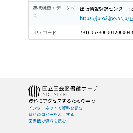
連携機関・データベー
出版情報登録センター :
ス
https://jpro2.jpo.or.jp/
7816053800001200004
JP-eコード
資料にアクセスするための手段
インターネットで資料を読む
資料のコピーを入手する
図書館で資料を読む