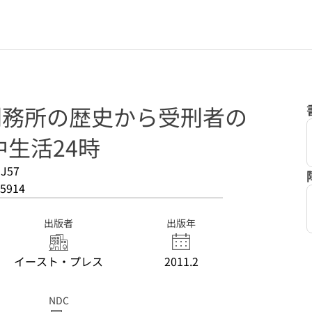
 刑務所の歴史から受刑者の
生活24時
-J57
5914
出版者
出版年
イースト・プレス
2011.2
NDC