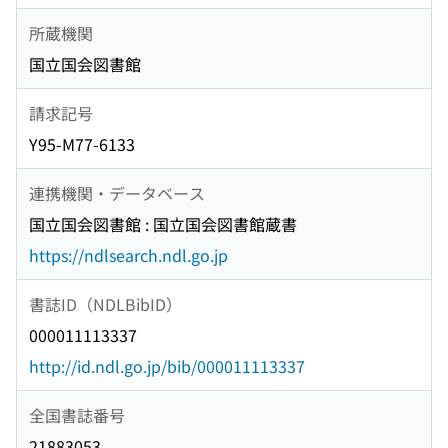
所蔵機関
国立国会図書館
請求記号
Y95-M77-6133
連携機関・データベース
国立国会図書館 : 国立国会図書館蔵書
https://ndlsearch.ndl.go.jp
書誌ID（NDLBibID）
000011113337
http://id.ndl.go.jp/bib/000011113337
全国書誌番号
21883053