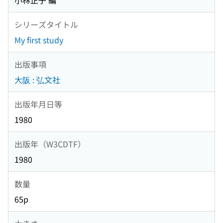
小林正子 編
シリーズタイトル
My first study
出版事項
大阪 : 弘文社
出版年月日等
1980
出版年（W3CDTF）
1980
数量
65p