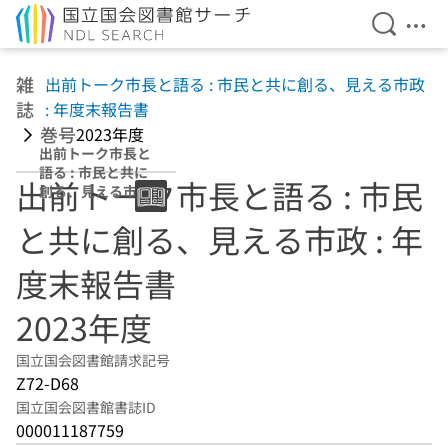
検索を開
メニ
本文へ移動
雑
出前トーク市長と語る : 市民と共に創る、見える市政
誌
: 年度末報告書
巻号
2023年度
出前トーク市長と
語る : 市民と共に
出前トーク市長と語る : 市民
創る、見える市政
: 年度末報告書
と共に創る、見える市政 : 年
2023年度
度末報告書
2023年度
国立国会図書館請求記号
Z72-D68
国立国会図書館書誌ID
000011187759