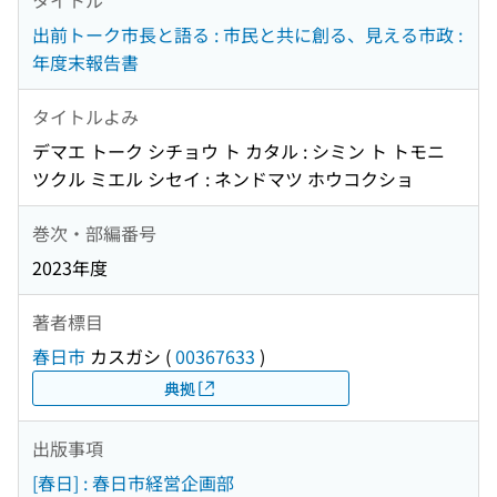
出前トーク市長と語る : 市民と共に創る、見える市政 :
年度末報告書
タイトルよみ
デマエ トーク シチョウ ト カタル : シミン ト トモニ
ツクル ミエル シセイ : ネンドマツ ホウコクショ
巻次・部編番号
2023年度
著者標目
春日市
カスガシ
(
00367633
)
典拠
出版事項
[春日] : 春日市経営企画部