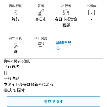
資料種別
著者
出版者
出版年
雑誌
春日市
春日市経営企
-
画部
資料形態
刊行頻度
詳細を見
る
紙
-
資料に関する注記
刊行巻次：
[ ]-
一般注記：
本タイトル等は最新号による
書店で探す
書店で探す