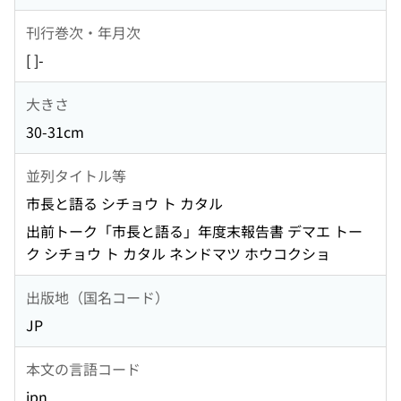
刊行巻次・年月次
[ ]-
大きさ
30-31cm
並列タイトル等
市長と語る シチョウ ト カタル
出前トーク「市長と語る」年度末報告書 デマエ トー
ク シチョウ ト カタル ネンドマツ ホウコクショ
出版地（国名コード）
JP
本文の言語コード
jpn