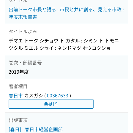
出前トーク市長と語る : 市民と共に創る、見える市政 :
年度末報告書
タイトルよみ
デマエ トーク シチョウ ト カタル : シミン ト トモニ
ツクル ミエル シセイ : ネンドマツ ホウコクショ
巻次・部編番号
2019年度
著者標目
春日市
カスガシ
(
00367633
)
典拠
出版事項
[春日] : 春日市経営企画部