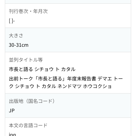
刊行巻次・年月次
[ ]-
大きさ
30-31cm
並列タイトル等
市長と語る シチョウ ト カタル
出前トーク「市長と語る」年度末報告書 デマエ トー
ク シチョウ ト カタル ネンドマツ ホウコクショ
出版地（国名コード）
JP
本文の言語コード
jpn