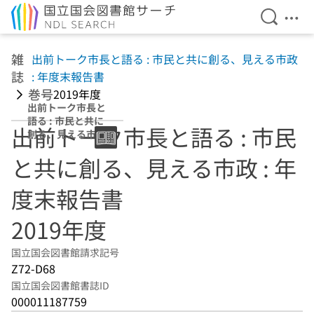
検索を開
メニ
本文へ移動
雑
出前トーク市長と語る : 市民と共に創る、見える市政
誌
: 年度末報告書
巻号
2019年度
出前トーク市長と
語る : 市民と共に
出前トーク市長と語る : 市民
創る、見える市政
: 年度末報告書
と共に創る、見える市政 : 年
2019年度
度末報告書
2019年度
国立国会図書館請求記号
Z72-D68
国立国会図書館書誌ID
000011187759