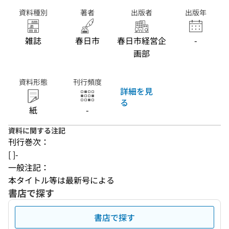
資料種別
著者
出版者
出版年
雑誌
春日市
春日市経営企
-
画部
資料形態
刊行頻度
詳細を見
る
紙
-
資料に関する注記
刊行巻次：
[ ]-
一般注記：
本タイトル等は最新号による
書店で探す
書店で探す