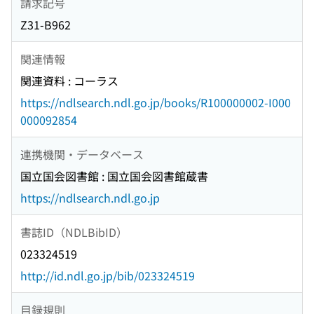
請求記号
Z31-B962
関連情報
関連資料 : コーラス
https://ndlsearch.ndl.go.jp/books/R100000002-I000
000092854
連携機関・データベース
国立国会図書館 : 国立国会図書館蔵書
https://ndlsearch.ndl.go.jp
書誌ID（NDLBibID）
023324519
http://id.ndl.go.jp/bib/023324519
目録規則