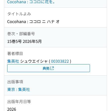
Cocohana : ココロに花を。
タイトルよみ
Cocohana : ココロ ニ ハナ オ
巻次・部編番号
15巻5号 2026年5月
著者標目
集英社
シュウエイシャ
(
00303822
)
典拠
出版事項
東京 : 集英社
出版年月日等
2026