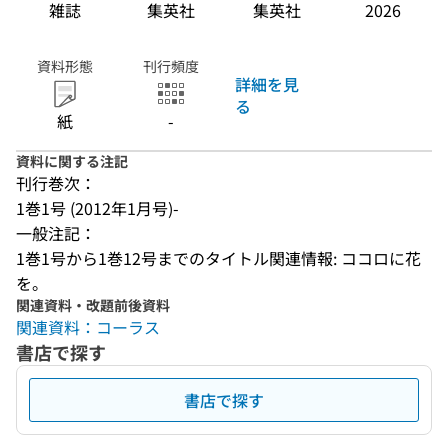
雑誌
集英社
集英社
2026
資料形態
刊行頻度
詳細を見
る
紙
-
資料に関する注記
刊行巻次：
1巻1号 (2012年1月号)-
一般注記：
1巻1号から1巻12号までのタイトル関連情報: ココロに花
を。
関連資料・改題前後資料
関連資料：コーラス
書店で探す
書店で探す