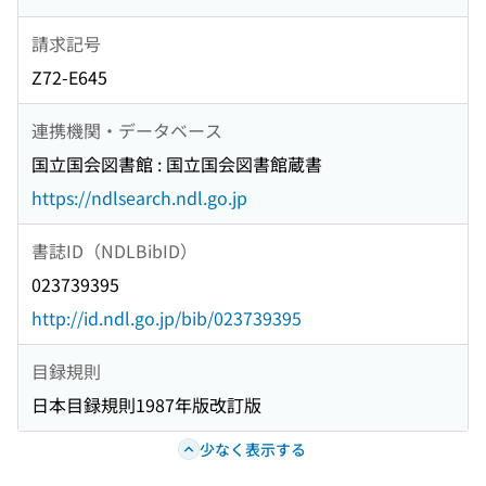
請求記号
Z72-E645
連携機関・データベース
国立国会図書館 : 国立国会図書館蔵書
https://ndlsearch.ndl.go.jp
書誌ID（NDLBibID）
023739395
http://id.ndl.go.jp/bib/023739395
目録規則
日本目録規則1987年版改訂版
少なく表示する