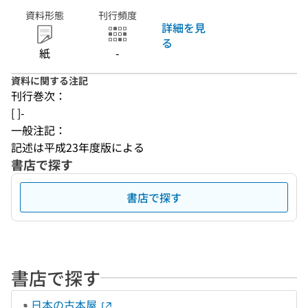
資料形態
刊行頻度
詳細を見
る
紙
-
資料に関する注記
刊行巻次：
[ ]-
一般注記：
記述は平成23年度版による
書店で探す
書店で探す
書店で探す
日本の古本屋