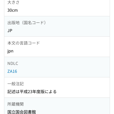
大きさ
30cm
出版地（国名コード）
JP
本文の言語コード
jpn
NDLC
ZA16
一般注記
記述は平成23年度版による
所蔵機関
国立国会図書館