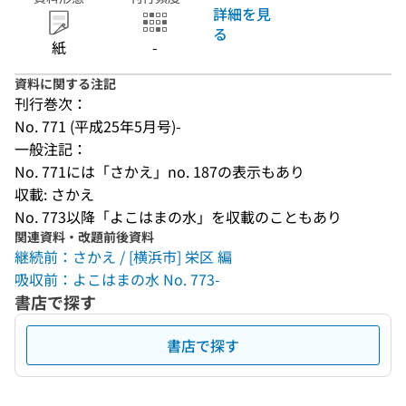
詳細を見
る
紙
-
資料に関する注記
刊行巻次：
No. 771 (平成25年5月号)-
一般注記：
No. 771には「さかえ」no. 187の表示もあり
収載: さかえ
No. 773以降「よこはまの水」を収載のこともあり
関連資料・改題前後資料
継続前：さかえ / [横浜市] 栄区 編
吸収前：よこはまの水 No. 773-
書店で探す
書店で探す