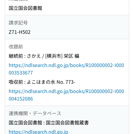
国立国会図書館
請求記号
Z71-H502
改題前
継続前 : さかえ / [横浜市] 栄区 編
https://ndlsearch.ndl.go.jp/books/R100000002-I000
003533677
吸収前 : よこはまの水 No. 773-
https://ndlsearch.ndl.go.jp/books/R100000002-I000
004152086
連携機関・データベース
国立国会図書館 : 国立国会図書館蔵書
https://ndlsearch.ndl.go.jp