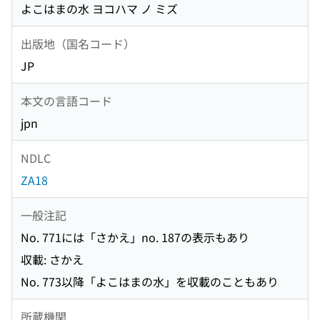
よこはまの水 ヨコハマ ノ ミズ
出版地（国名コード）
JP
本文の言語コード
jpn
NDLC
ZA18
一般注記
No. 771には「さかえ」no. 187の表示もあり
収載: さかえ
No. 773以降「よこはまの水」を収載のこともあり
所蔵機関