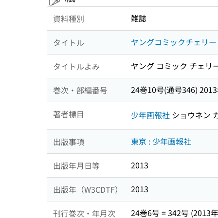
雑誌
資料種別
ヤングコミックチェリー
タイトル
ヤング コミック チェリ
タイトルよみ
24巻10号(通号346) 201
巻次・部編番号
著者標目
少年画報社
ショウネン 
東京 : 少年画報社
出版事項
2013
出版年月日等
2013
出版年（W3CDTF）
24巻6号 = 342号 (2013
刊行巻次・年月次