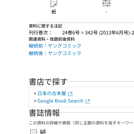
紙
-
資料に関する注記
刊行巻次：
24巻6号 = 342号 (2013年6月号)-
関連資料・改題前後資料
継続前：ヤングコミック
継続後：ヤングコミック
書店で探す
日本の古本屋
Google Book Search
書誌情報
この資料の詳細や典拠（同じ主題の資料を指すキーワー
紙