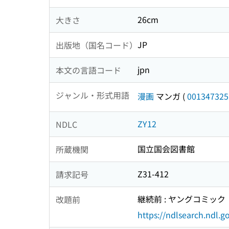
26cm
大きさ
JP
出版地（国名コード）
jpn
本文の言語コード
ジャンル・形式用語
漫画
マンガ
(
001347325
ZY12
NDLC
国立国会図書館
所蔵機関
Z31-412
請求記号
継続前 : ヤングコミック
改題前
https://ndlsearch.ndl.