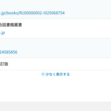
go.jp/books/R100000002-I025068754
国会図書館蔵書
.jp
/024585856
改訂版
少なく表示する