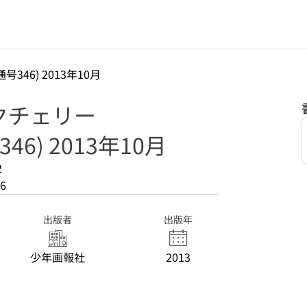
通号346) 2013年10月
クチェリー
46) 2013年10月
2
6
出版者
出版年
少年画報社
2013