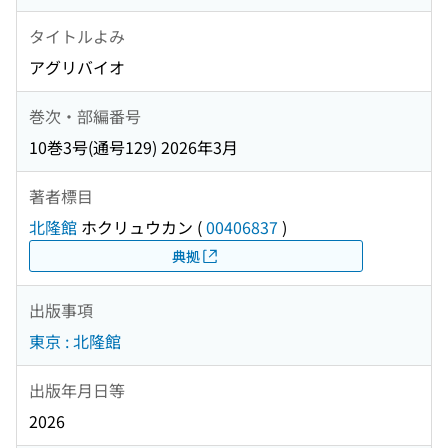
タイトルよみ
アグリバイオ
巻次・部編番号
10巻3号(通号129) 2026年3月
著者標目
北隆館
ホクリュウカン
(
00406837
)
典拠
出版事項
東京 : 北隆館
出版年月日等
2026