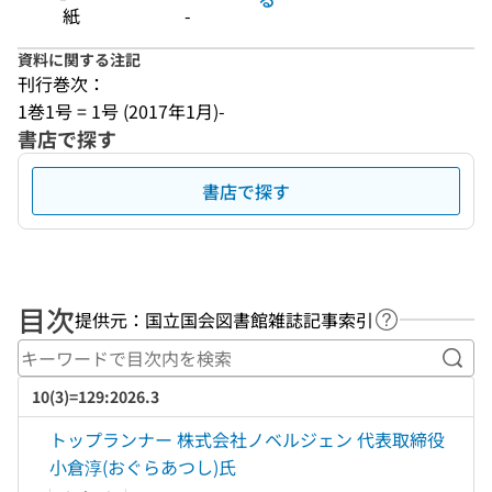
紙
-
資料に関する注記
刊行巻次：
1巻1号 = 1号 (2017年1月)-
書店で探す
書店で探す
目次
提供元：国立国会図書館雑誌記事索引
ヘルプページ
キー
10(3)=129:2026.3
トップランナー 株式会社ノベルジェン 代表取締役
小倉淳(おぐらあつし)氏