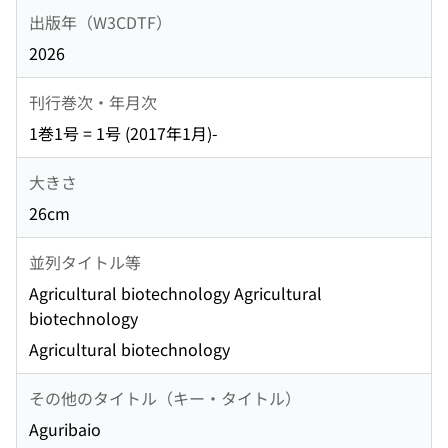
出版年（W3CDTF）
2026
刊行巻次・年月次
1巻1号 = 1号 (2017年1月)-
大きさ
26cm
並列タイトル等
Agricultural biotechnology Agricultural
biotechnology
Agricultural biotechnology
その他のタイトル（キー・タイトル）
Aguribaio