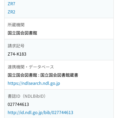
ZR7
ZR2
所蔵機関
国立国会図書館
請求記号
Z74-K183
連携機関・データベース
国立国会図書館 : 国立国会図書館蔵書
https://ndlsearch.ndl.go.jp
書誌ID（NDLBibID）
027744613
http://id.ndl.go.jp/bib/027744613