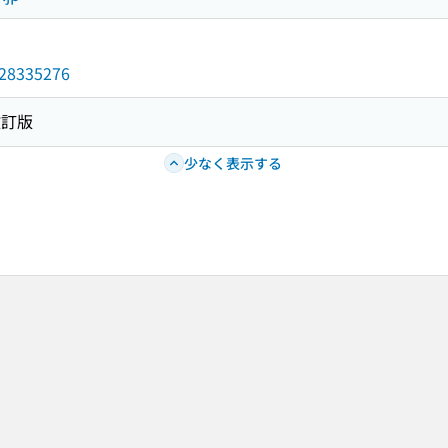
/028335276
改訂版
少なく表示する