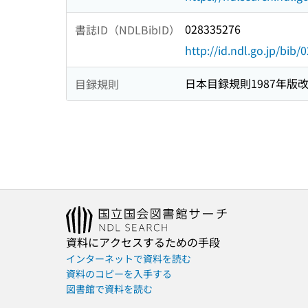
028335276
書誌ID（NDLBibID）
http://id.ndl.go.jp/bib
日本目録規則1987年版
目録規則
資料にアクセスするための手段
インターネットで資料を読む
資料のコピーを入手する
図書館で資料を読む