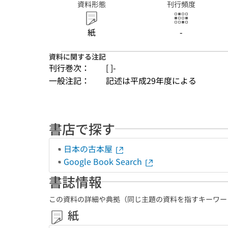
資料形態
刊行頻度
紙
-
資料に関する注記
刊行巻次：
[ ]-
一般注記：
記述は平成29年度による
書店で探す
日本の古本屋
Google Book Search
書誌情報
この資料の詳細や典拠（同じ主題の資料を指すキーワー
紙