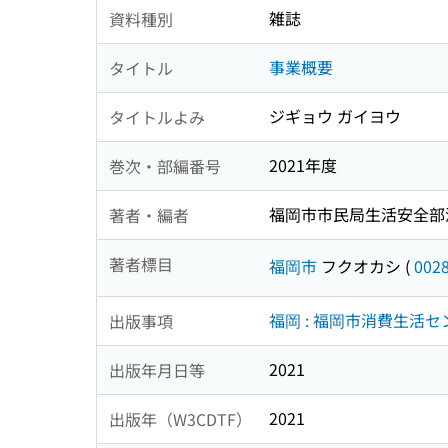
雑誌
資料種別
事業概要
タイトル
ジギョウ ガイヨウ
タイトルよみ
2021年度
巻次・部編番号
福岡市市民局生活安全部
著者・編者
著者標目
福岡市
フクオカシ
(
002
福岡 : 福岡市消費生活セ
出版事項
2021
出版年月日等
2021
出版年（W3CDTF）