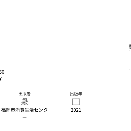
60
6
出版者
出版年
福岡市消費生活センタ
2021
ー