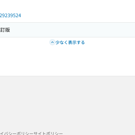
/029239524
改訂版
少なく表示する
イバシーポリシー
サイトポリシー