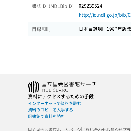
029239524
書誌ID（NDLBibID）
http://id.ndl.go.jp/bib
日本目録規則1987年版
目録規則
資料にアクセスするための手段
インターネットで資料を読む
資料のコピーを入手する
図書館で資料を読む
国立国会図書館ホームページ
お問い合わせ
お知らせ
プラ