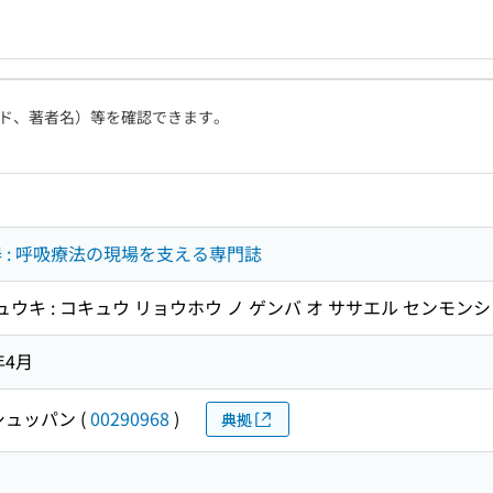
ド、著者名）等を確認できます。
呼吸器 : 呼吸療法の現場を支える専門誌
 コキュウキ : コキュウ リョウホウ ノ ゲンバ オ ササエル センモンシ
年4月
シュッパン
(
00290968
)
典拠