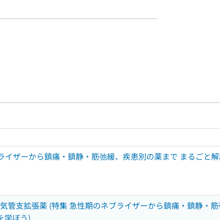
ルプページへのリンク
ードで目次内を検索
ライザーから鎮痛・鎮静・筋弛緩、疾患別の薬まで まるごと解説
気管支拡張薬 (特集 急性期のネブライザーから鎮痛・鎮静・筋
を学ぼう)