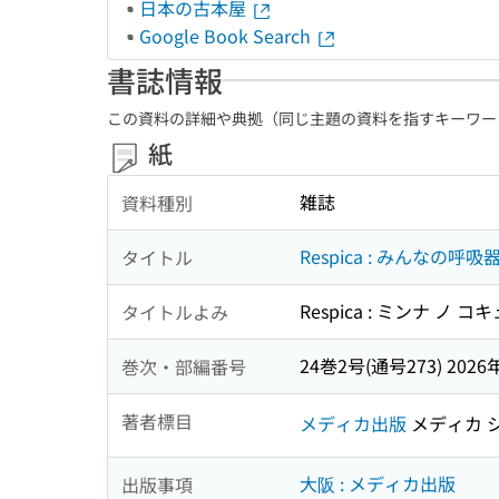
日本の古本屋
Google Book Search
書誌情報
この資料の詳細や典拠（同じ主題の資料を指すキーワー
紙
雑誌
資料種別
Respica : みんなの
タイトル
Respica : ミンナ ノ
タイトルよみ
24巻2号(通号273) 2026
巻次・部編番号
著者標目
メディカ出版
メディカ 
大阪 : メディカ出版
出版事項