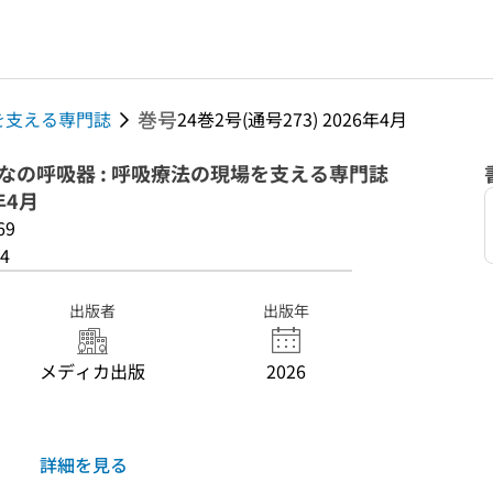
巻号
現場を支える専門誌
24巻2号(通号273) 2026年4月
: みんなの呼吸器 : 呼吸療法の現場を支える専門誌
年4月
69
4
出版者
出版年
メディカ出版
2026
詳細を見る