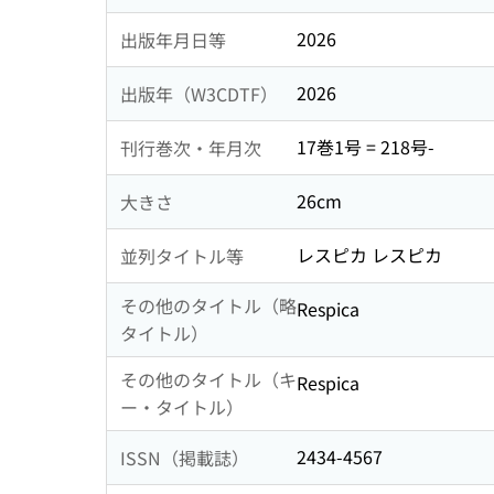
2026
出版年月日等
2026
出版年（W3CDTF）
17巻1号 = 218号-
刊行巻次・年月次
26cm
大きさ
レスピカ レスピカ
並列タイトル等
その他のタイトル（略
Respica
タイトル）
その他のタイトル（キ
Respica
ー・タイトル）
2434-4567
ISSN（掲載誌）