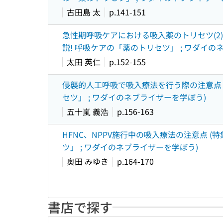
古田島 太
p.141-151
急性期呼吸ケアにおける吸入薬のトリセツ(2
説! 呼吸ケアの「薬のトリセツ」 ; ワダイの
太田 英仁
p.152-155
侵襲的人工呼吸で吸入療法を行う際の注意点 
セツ」 ; ワダイのネブライザーを学ぼう)
五十嵐 義浩
p.156-163
HFNC、NPPV施行中の吸入療法の注意点 
ツ」 ; ワダイのネブライザーを学ぼう)
奥田 みゆき
p.164-170
書店で探す