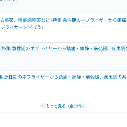
)去痰薬、喀痰調整薬など (特集 急性期のネブライザーから鎮
ネブライザーを学ぼう)
(特集 急性期のネブライザーから鎮痛・鎮静・筋弛緩、疾患別の
(特集 急性期のネブライザーから鎮痛・鎮静・筋弛緩、疾患別の薬
もっと見る（全19件）