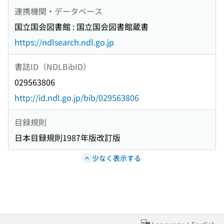
連携機関・データベース
国立国会図書館 : 国立国会図書館蔵書
https://ndlsearch.ndl.go.jp
書誌ID（NDLBibID）
029563806
http://id.ndl.go.jp/bib/029563806
目録規則
日本目録規則1987年版改訂版
少なく表示する