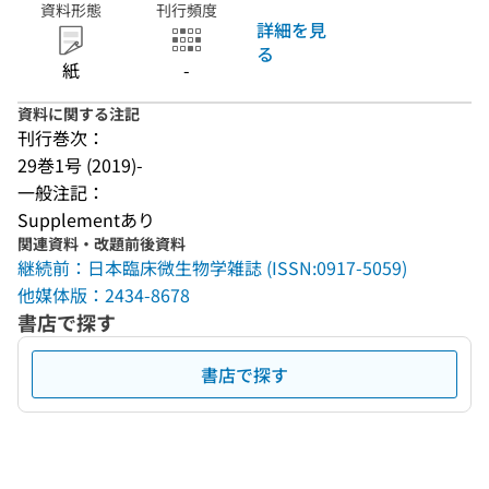
資料形態
刊行頻度
詳細を見
る
紙
-
資料に関する注記
刊行巻次：
29巻1号 (2019)-
一般注記：
Supplementあり
関連資料・改題前後資料
継続前：日本臨床微生物学雑誌 (ISSN:0917-5059)
他媒体版：2434-8678
書店で探す
書店で探す