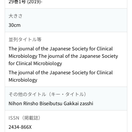
29巻1号 (2019)-
大きさ
30cm
並列タイトル等
The journal of the Japanese Society for Clinical
Microbiology The journal of the Japanese Society
for Clinical Microbiology
The journal of the Japanese Society for Clinical
Microbiology
その他のタイトル（キー・タイトル）
Nihon Rinsho Biseibutsu Gakkai zasshi
ISSN（掲載誌）
2434-866X