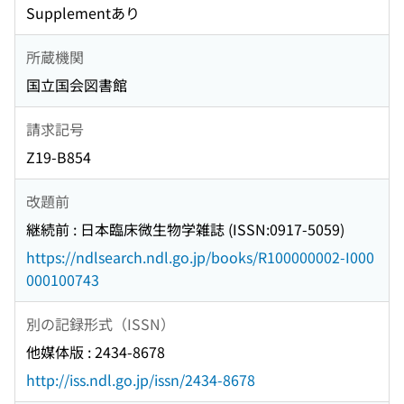
Supplementあり
所蔵機関
国立国会図書館
請求記号
Z19-B854
改題前
継続前 : 日本臨床微生物学雑誌 (ISSN:0917-5059)
https://ndlsearch.ndl.go.jp/books/R100000002-I000
000100743
別の記録形式（ISSN）
他媒体版 : 2434-8678
http://iss.ndl.go.jp/issn/2434-8678