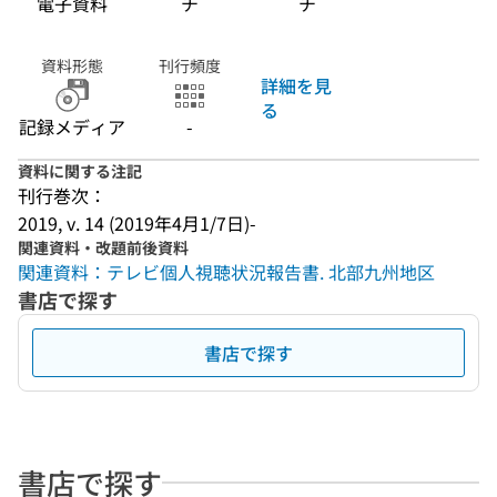
電子資料
チ
チ
資料形態
刊行頻度
詳細を見
る
記録メディア
-
資料に関する注記
刊行巻次：
2019, v. 14 (2019年4月1/7日)-
関連資料・改題前後資料
関連資料：テレビ個人視聴状況報告書. 北部九州地区
書店で探す
書店で探す
書店で探す