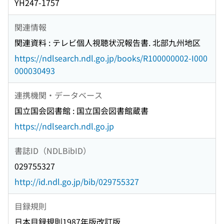
YH247-1757
関連情報
関連資料 : テレビ個人視聴状況報告書. 北部九州地区
https://ndlsearch.ndl.go.jp/books/R100000002-I000
000030493
連携機関・データベース
国立国会図書館 : 国立国会図書館蔵書
https://ndlsearch.ndl.go.jp
書誌ID（NDLBibID）
029755327
http://id.ndl.go.jp/bib/029755327
目録規則
日本目録規則1987年版改訂版