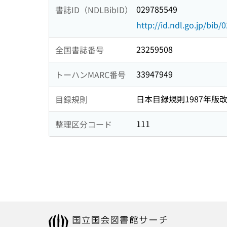
029785549
書誌ID（NDLBibID）
http://id.ndl.go.jp/bib
23259508
全国書誌番号
33947949
トーハンMARC番号
日本目録規則1987年版
目録規則
111
整理区分コード