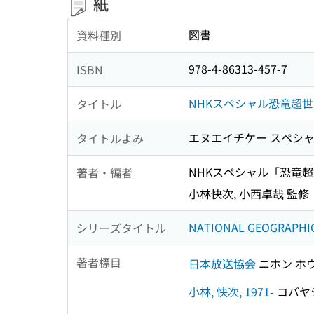
紙
図書
資料種別
978-4-86313-457-7
ISBN
NHKスペシャル恐竜超
タイトル
エヌエイチケー スペシャ
タイトルよみ
NHKスペシャル「恐竜超
著者・編者
小林快次, 小西卓哉 監修
NATIONAL GEOGRAPHI
シリーズタイトル
著者標目
日本放送協会
ニホン ホ
小林, 快次, 1971-
コバヤシ,