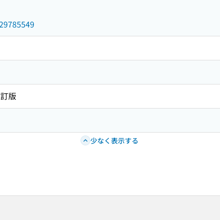
/029785549
改訂版
少なく表示する