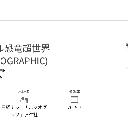
ル恐竜超世界
EOGRAPHIC)
M8
9
出版者
出版年
日経ナショナルジオグ
2019.7
ラフィック社