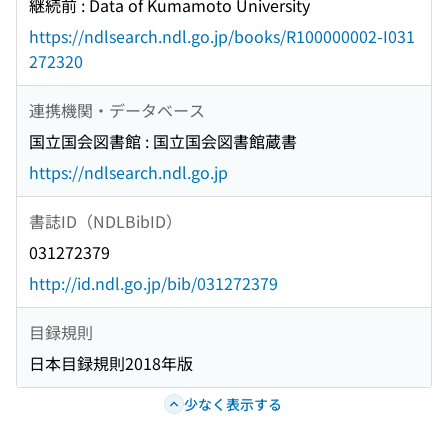
継続前 : Data of Kumamoto University
https://ndlsearch.ndl.go.jp/books/R100000002-I031
272320
連携機関・データベース
国立国会図書館 : 国立国会図書館蔵書
https://ndlsearch.ndl.go.jp
書誌ID（NDLBibID）
031272379
http://id.ndl.go.jp/bib/031272379
目録規則
日本目録規則2018年版
少なく表示する