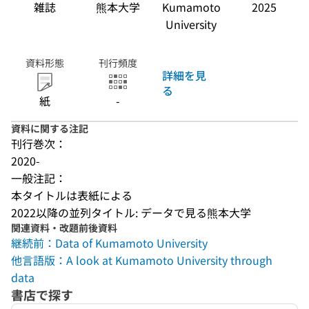
雑誌
熊本大学
Kumamoto
2025
University
資料形態
刊行頻度
詳細を見
る
紙
-
資料に関する注記
刊行巻次：
2020-
一般注記：
本タイトルは表紙による
2022以降の並列タイトル: データで見る熊本大学
関連資料・改題前後資料
継続前：Data of Kumamoto University
他言語版：A look at Kumamoto University through
data
書店で探す