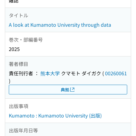
雑誌
タイトル
A look at Kumamoto University through data
巻次・部編番号
2025
著者標目
責任刊行者 ：
熊本大学
クマモト ダイガク
(
00260061
)
典拠
出版事項
Kumamoto : Kumamoto University (出版)
出版年月日等