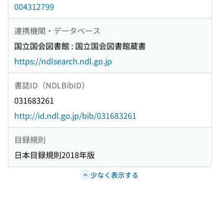
004312799
連携機関・データベース
国立国会図書館 : 国立国会図書館蔵書
https://ndlsearch.ndl.go.jp
書誌ID（NDLBibID）
031683261
http://id.ndl.go.jp/bib/031683261
目録規則
日本目録規則2018年版
少なく表示する