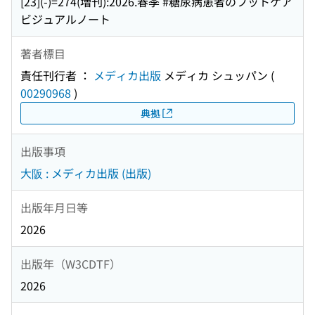
[23](-)=274(増刊):2026.春季 #糖尿病患者のフットケア
ビジュアルノート
著者標目
責任刊行者 ：
メディカ出版
メディカ シュッパン
(
00290968
)
典拠
出版事項
大阪 : メディカ出版 (出版)
出版年月日等
2026
出版年（W3CDTF）
2026