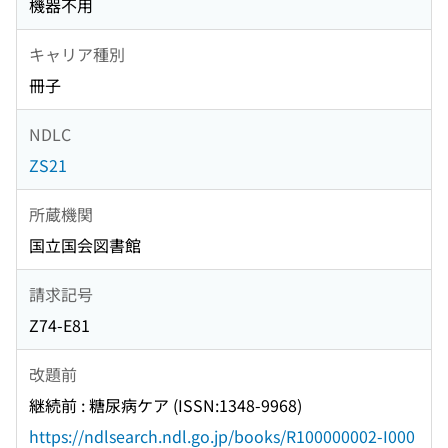
機器不用
キャリア種別
冊子
NDLC
ZS21
所蔵機関
国立国会図書館
請求記号
Z74-E81
改題前
継続前 : 糖尿病ケア (ISSN:1348-9968)
https://ndlsearch.ndl.go.jp/books/R100000002-I000