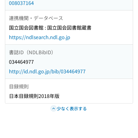
008037164
連携機関・データベース
国立国会図書館 : 国立国会図書館蔵書
https://ndlsearch.ndl.go.jp
書誌ID（NDLBibID）
034464977
http://id.ndl.go.jp/bib/034464977
目録規則
日本目録規則2018年版
少なく表示する