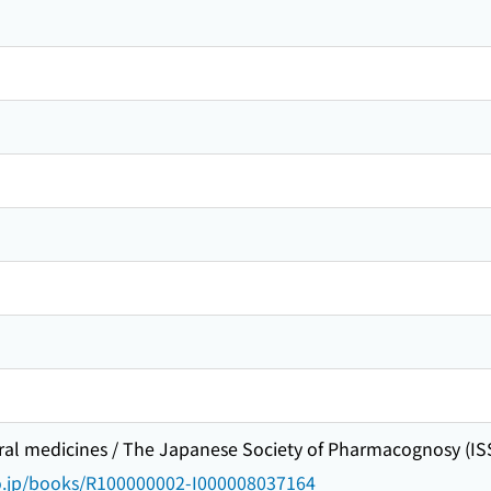
al medicines / The Japanese Society of Pharmacognosy (I
go.jp/books/R100000002-I000008037164