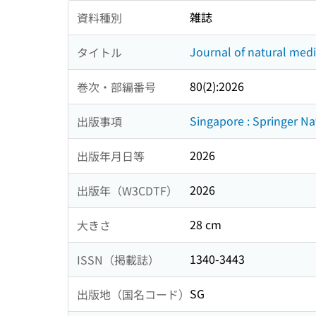
雑誌
資料種別
Journal of natural med
タイトル
80(2):2026
巻次・部編番号
Singapore : Springer N
出版事項
2026
出版年月日等
2026
出版年（W3CDTF）
28 cm
大きさ
1340-3443
ISSN（掲載誌）
SG
出版地（国名コード）