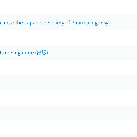
icines : the Japanese Society of Pharmacognosy
ature Singapore (出版)