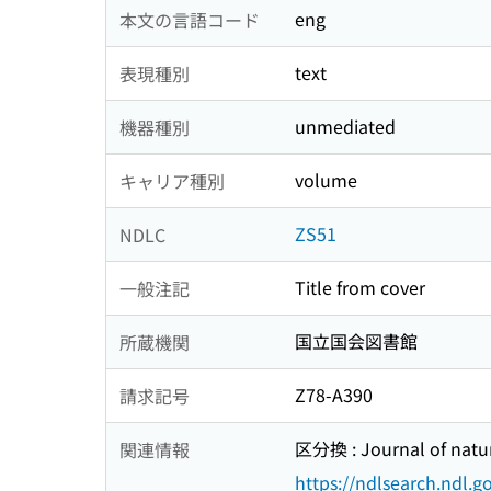
eng
本文の言語コード
text
表現種別
unmediated
機器種別
volume
キャリア種別
ZS51
NDLC
Title from cover
一般注記
国立国会図書館
所蔵機関
Z78-A390
請求記号
区分換 : Journal of natur
関連情報
https://ndlsearch.ndl.