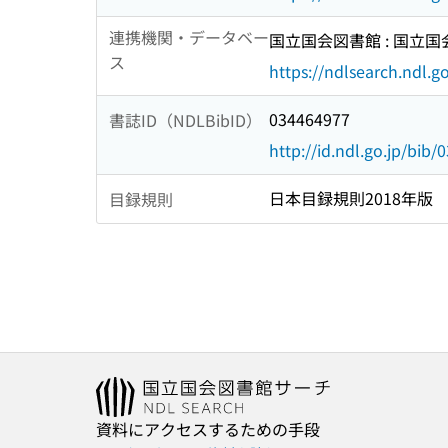
連携機関・データベー
国立国会図書館 : 国立
ス
https://ndlsearch.ndl.go
034464977
書誌ID（NDLBibID）
http://id.ndl.go.jp/bib
日本目録規則2018年版
目録規則
資料にアクセスするための手段