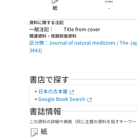
紙
-
資料に関する注記
一般注記：
Title from cover
関連資料・改題前後資料
区分換：Journal of natural medicines / The Jap
3443)
書店で探す
日本の古本屋
Google Book Search
書誌情報
この資料の詳細や典拠（同じ主題の資料を指すキーワー
紙