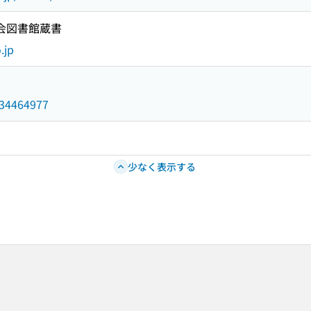
国会図書館蔵書
.jp
/034464977
少なく表示する